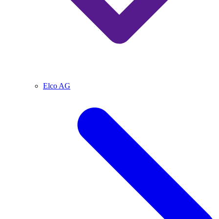
Elco AG