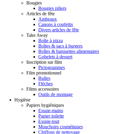
Bougies
Bougies piliers
Articles de fête
Ambeaux
Canons à confettis
Divers articles de fête
Take Away
Boîte à pizza
Boîtes & sacs à burgers
Boîtes & barquettes alimentaires
Gobelets à dessert
Inscription sur film
Pictogrammes
Film promotionnel
Bulles
Flèches
Films accessoires
Outils de montage
Hygiène
Papiers hygiéniques
Essuie-mains
Papier toilette
Essuie-tout
Mouchoirs cosmétiques
Chiffons de nettoyage