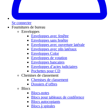
Se connecter
Fournitures de bureau
Enveloppes
Enveloppes avec fenêtre
Enveloppes sans fenêtre
Enveloppes avec ouverture latérale
Enveloppes avec plis latéraux
Enveloppes Color
Enveloppes de votation
Enveloppes bancaires
Enveloppes d’actes judiciaires
Pochettes pour CD
Chemises de classement
Chemises de classement
Dossiers d’offres
Blocs
Blocs-notes
Blocs pour tableaux de conférence
Blocs autocopiants
Blocs à spirales