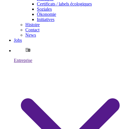
Certificats / labels écologiques
Soziales
Ökonomie
Initiatives
Histoire
Contact
News
Jobs
Entreprise