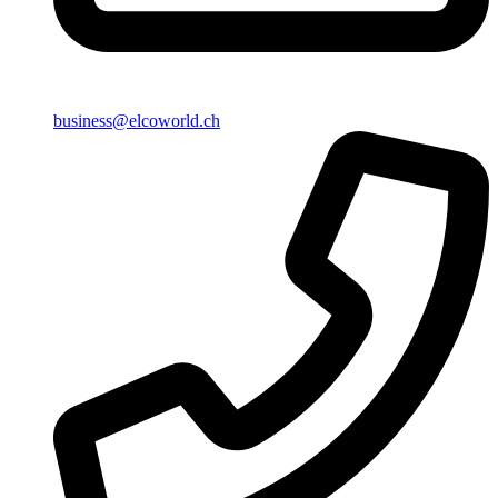
business@elcoworld.ch