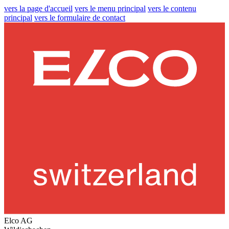
vers la page d'accueil
vers le menu principal
vers le contenu
principal
vers le formulaire de contact
Elco AG