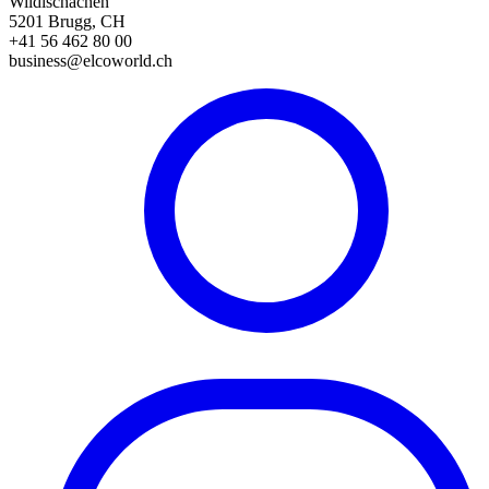
Wildischachen
5201 Brugg, CH
+41 56 462 80 00
business@elcoworld.ch