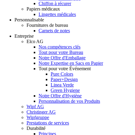
Chiffon à récurer
Papiers médicaux
Lingettes médicales
Personnalisable
Fournitures de bureau
Carnets de notes
Entreprise
Elco AG
Nos compétences clés
Tout pour votre Bureau
Notre Offre d'Emballage
Notre Expertise en Sacs en Papier
Tout pour votre Événement
Pure Colors
Paper+Design
Linea Verde
Green Hygiene
Notre Offre d'Hygiène
Personnalisation de vos Produits
Wipf AG
Christinger AG
Wipfgruppe
Prestations de services
Durabilité
Principes