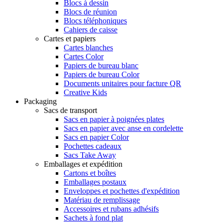
Blocs à dessin
Blocs de réunion
Blocs téléphoniques
Cahiers de caisse
Cartes et papiers
Cartes blanches
Cartes Color
Papiers de bureau blanc
Papiers de bureau Color
Documents unitaires pour facture QR
Creative Kids
Packaging
Sacs de transport
Sacs en papier à poignées plates
Sacs en papier avec anse en cordelette
Sacs en papier Color
Pochettes cadeaux
Sacs Take Away
Emballages et expédition
Cartons et boîtes
Emballages postaux
Enveloppes et pochettes d'expédition
Matériau de remplissage
Accessoires et rubans adhésifs
Sachets à fond plat