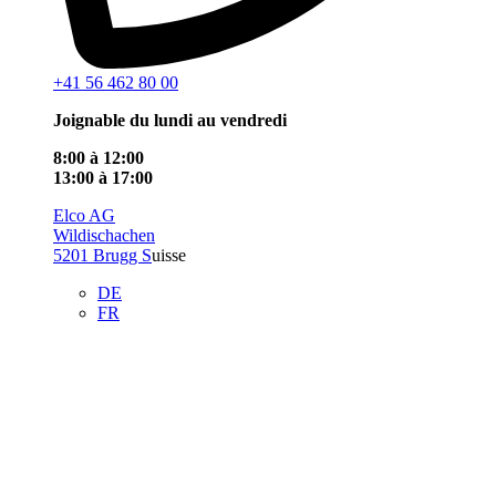
+41 56 462 80 00
Joignable du lundi au vendredi
8:00 à 12:00
13:00 à 17:00
Elco AG
Wildischachen
5201 Brugg S
uisse
DE
FR