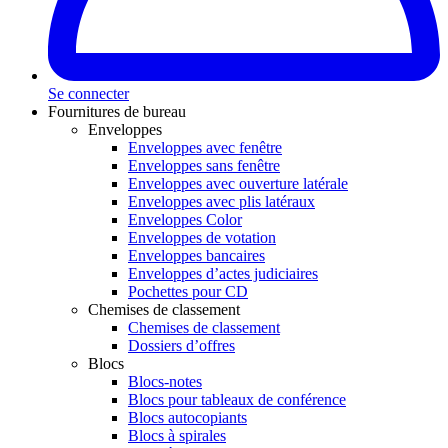
Se connecter
Fournitures de bureau
Enveloppes
Enveloppes avec fenêtre
Enveloppes sans fenêtre
Enveloppes avec ouverture latérale
Enveloppes avec plis latéraux
Enveloppes Color
Enveloppes de votation
Enveloppes bancaires
Enveloppes d’actes judiciaires
Pochettes pour CD
Chemises de classement
Chemises de classement
Dossiers d’offres
Blocs
Blocs-notes
Blocs pour tableaux de conférence
Blocs autocopiants
Blocs à spirales