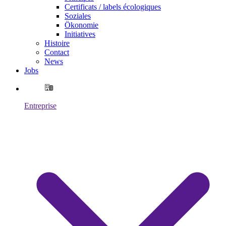
Certificats / labels écologiques
Soziales
Ökonomie
Initiatives
Histoire
Contact
News
Jobs
Entreprise