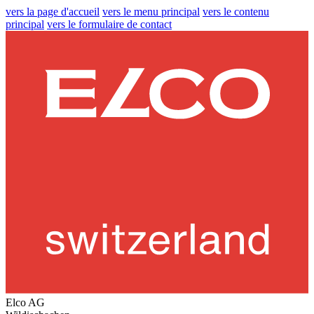
vers la page d'accueil
vers le menu principal
vers le contenu
principal
vers le formulaire de contact
Elco AG