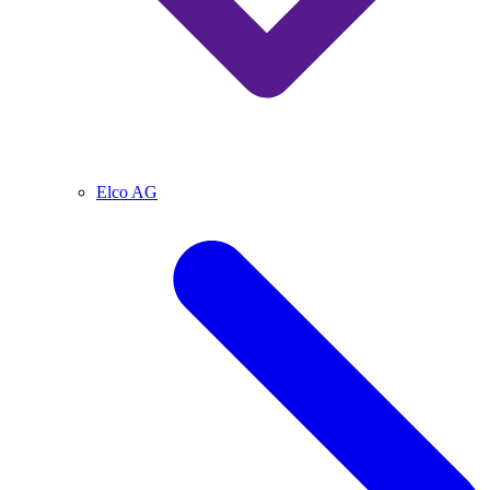
Elco AG