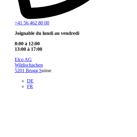
+41 56 462 80 00
Joignable du lundi au vendredi
8:00 à 12:00
13:00 à 17:00
Elco AG
Wildischachen
5201 Brugg S
uisse
DE
FR