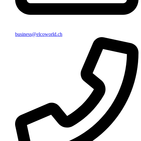
business@elcoworld.ch