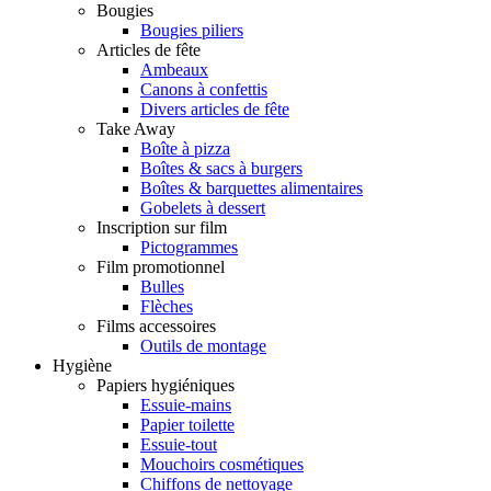
Bougies
Bougies piliers
Articles de fête
Ambeaux
Canons à confettis
Divers articles de fête
Take Away
Boîte à pizza
Boîtes & sacs à burgers
Boîtes & barquettes alimentaires
Gobelets à dessert
Inscription sur film
Pictogrammes
Film promotionnel
Bulles
Flèches
Films accessoires
Outils de montage
Hygiène
Papiers hygiéniques
Essuie-mains
Papier toilette
Essuie-tout
Mouchoirs cosmétiques
Chiffons de nettoyage