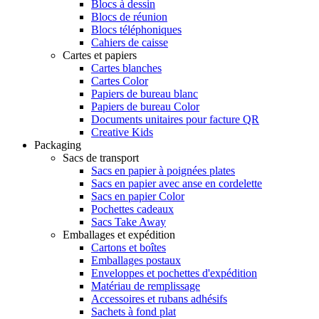
Blocs à dessin
Blocs de réunion
Blocs téléphoniques
Cahiers de caisse
Cartes et papiers
Cartes blanches
Cartes Color
Papiers de bureau blanc
Papiers de bureau Color
Documents unitaires pour facture QR
Creative Kids
Packaging
Sacs de transport
Sacs en papier à poignées plates
Sacs en papier avec anse en cordelette
Sacs en papier Color
Pochettes cadeaux
Sacs Take Away
Emballages et expédition
Cartons et boîtes
Emballages postaux
Enveloppes et pochettes d'expédition
Matériau de remplissage
Accessoires et rubans adhésifs
Sachets à fond plat