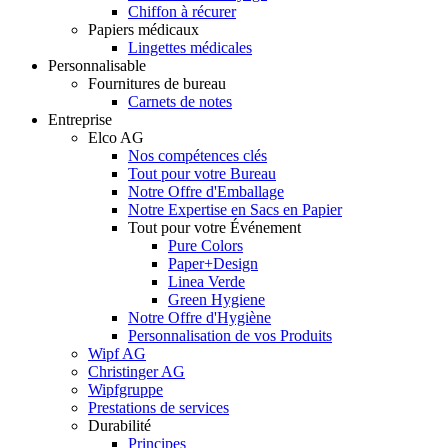
Chiffon à récurer
Papiers médicaux
Lingettes médicales
Personnalisable
Fournitures de bureau
Carnets de notes
Entreprise
Elco AG
Nos compétences clés
Tout pour votre Bureau
Notre Offre d'Emballage
Notre Expertise en Sacs en Papier
Tout pour votre Événement
Pure Colors
Paper+Design
Linea Verde
Green Hygiene
Notre Offre d'Hygiène
Personnalisation de vos Produits
Wipf AG
Christinger AG
Wipfgruppe
Prestations de services
Durabilité
Principes