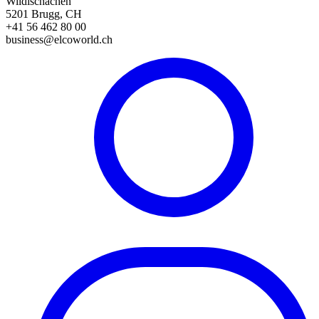
Wildischachen
5201 Brugg, CH
+41 56 462 80 00
business@elcoworld.ch