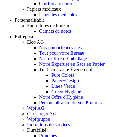
Chiffon à récurer
Papiers médicaux
Lingettes médicales
Personnalisable
Fournitures de bureau
Carnets de notes
Entreprise
Elco AG
Nos compétences clés
Tout pour votre Bureau
Notre Offre d'Emballage
Notre Expertise en Sacs en Papier
Tout pour votre Événement
Pure Colors
Paper+Design
Linea Verde
Green Hygiene
Notre Offre d'Hygiène
Personnalisation de vos Produits
Wipf AG
Christinger AG
Wipfgruppe
Prestations de services
Durabilité
Principes