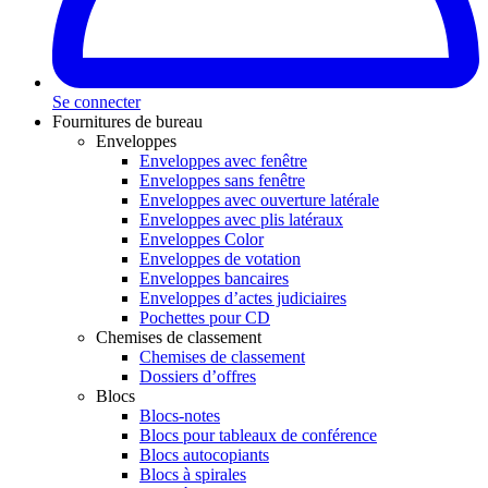
Se connecter
Fournitures de bureau
Enveloppes
Enveloppes avec fenêtre
Enveloppes sans fenêtre
Enveloppes avec ouverture latérale
Enveloppes avec plis latéraux
Enveloppes Color
Enveloppes de votation
Enveloppes bancaires
Enveloppes d’actes judiciaires
Pochettes pour CD
Chemises de classement
Chemises de classement
Dossiers d’offres
Blocs
Blocs-notes
Blocs pour tableaux de conférence
Blocs autocopiants
Blocs à spirales