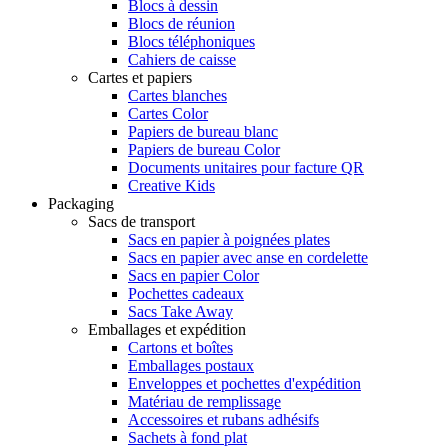
Blocs à dessin
Blocs de réunion
Blocs téléphoniques
Cahiers de caisse
Cartes et papiers
Cartes blanches
Cartes Color
Papiers de bureau blanc
Papiers de bureau Color
Documents unitaires pour facture QR
Creative Kids
Packaging
Sacs de transport
Sacs en papier à poignées plates
Sacs en papier avec anse en cordelette
Sacs en papier Color
Pochettes cadeaux
Sacs Take Away
Emballages et expédition
Cartons et boîtes
Emballages postaux
Enveloppes et pochettes d'expédition
Matériau de remplissage
Accessoires et rubans adhésifs
Sachets à fond plat