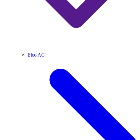
Elco AG