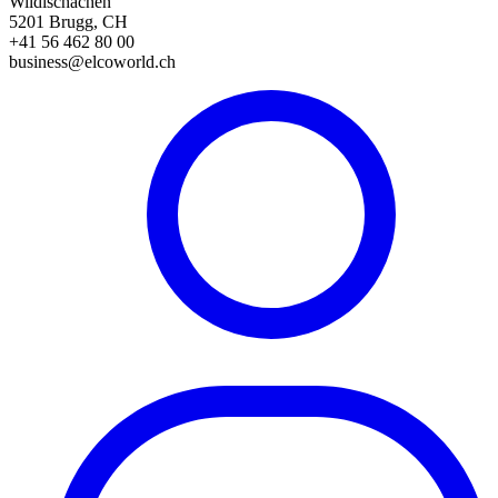
Wildischachen
5201 Brugg, CH
+41 56 462 80 00
business@elcoworld.ch