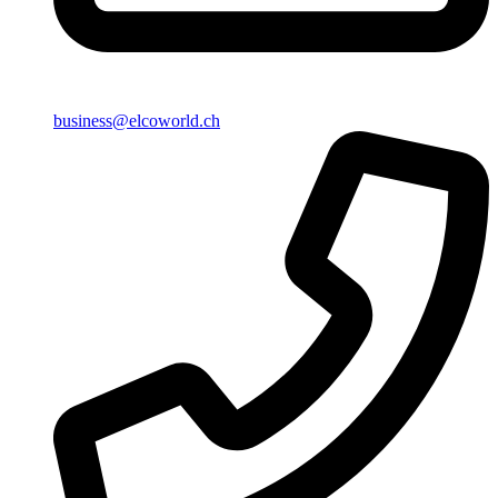
business@elcoworld.ch