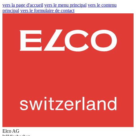
vers la page d'accueil
vers le menu principal
vers le contenu
principal
vers le formulaire de contact
Elco AG