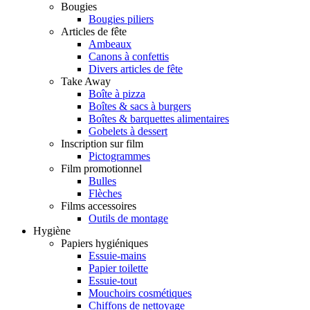
Bougies
Bougies piliers
Articles de fête
Ambeaux
Canons à confettis
Divers articles de fête
Take Away
Boîte à pizza
Boîtes & sacs à burgers
Boîtes & barquettes alimentaires
Gobelets à dessert
Inscription sur film
Pictogrammes
Film promotionnel
Bulles
Flèches
Films accessoires
Outils de montage
Hygiène
Papiers hygiéniques
Essuie-mains
Papier toilette
Essuie-tout
Mouchoirs cosmétiques
Chiffons de nettoyage