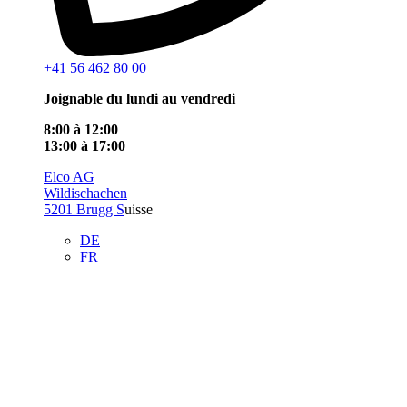
+41 56 462 80 00
Joignable du lundi au vendredi
8:00 à 12:00
13:00 à 17:00
Elco AG
Wildischachen
5201 Brugg S
uisse
DE
FR