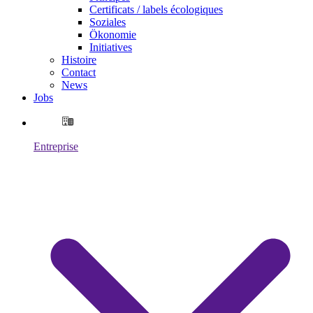
Certificats / labels écologiques
Soziales
Ökonomie
Initiatives
Histoire
Contact
News
Jobs
Entreprise