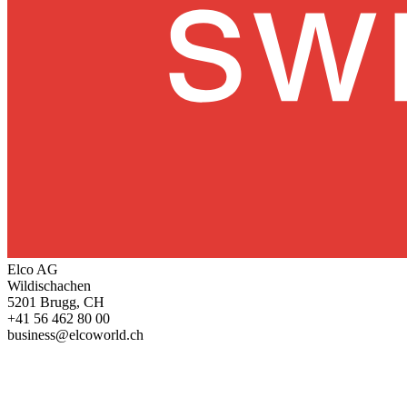
Elco AG
Wildischachen
5201 Brugg, CH
+41 56 462 80 00
business@elcoworld.ch