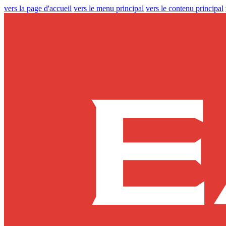
vers la page d'accueil
vers le menu principal
vers le contenu principal