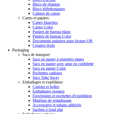
Blocs de réunion
Blocs téléphoniques
Cahiers de caisse
Cartes et papiers
Cartes blanches
Cartes Color
Papiers de bureau blanc
Papiers de bureau Color
Documents unitaires pour facture QR
Creative Kids
Packaging
Sacs de transport
Sacs en papier à poignées plates
Sacs en papier avec anse en cordelette
Sacs en papier Color
Pochettes cadeaux
Sacs Take Away
Emballages et expédition
Cartons et boîtes
Emballages postaux
Enveloppes et pochettes d'expédition
Matériau de remplissage
Accessoires et rubans adhésifs
Sachets à fond plat