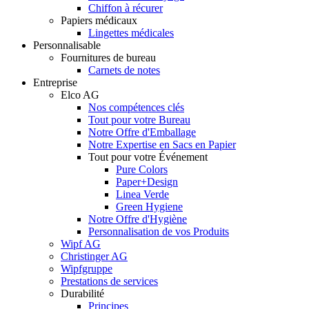
Chiffon à récurer
Papiers médicaux
Lingettes médicales
Personnalisable
Fournitures de bureau
Carnets de notes
Entreprise
Elco AG
Nos compétences clés
Tout pour votre Bureau
Notre Offre d'Emballage
Notre Expertise en Sacs en Papier
Tout pour votre Événement
Pure Colors
Paper+Design
Linea Verde
Green Hygiene
Notre Offre d'Hygiène
Personnalisation de vos Produits
Wipf AG
Christinger AG
Wipfgruppe
Prestations de services
Durabilité
Principes