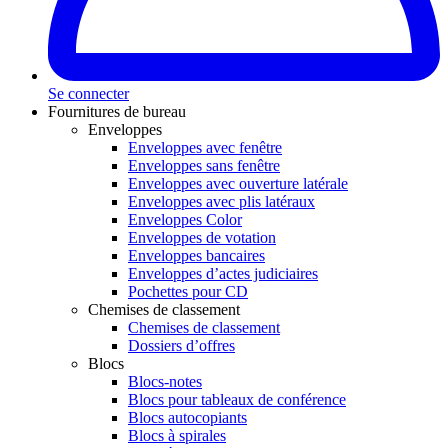
Se connecter
Fournitures de bureau
Enveloppes
Enveloppes avec fenêtre
Enveloppes sans fenêtre
Enveloppes avec ouverture latérale
Enveloppes avec plis latéraux
Enveloppes Color
Enveloppes de votation
Enveloppes bancaires
Enveloppes d’actes judiciaires
Pochettes pour CD
Chemises de classement
Chemises de classement
Dossiers d’offres
Blocs
Blocs-notes
Blocs pour tableaux de conférence
Blocs autocopiants
Blocs à spirales