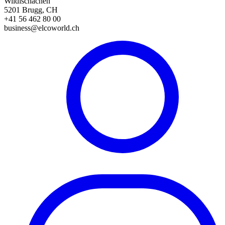
Wildischachen
5201 Brugg, CH
+41 56 462 80 00
business@elcoworld.ch