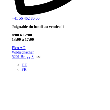
+41 56 462 80 00
Joignable du lundi au vendredi
8:00 à 12:00
13:00 à 17:00
Elco AG
Wildischachen
5201 Brugg S
uisse
DE
FR