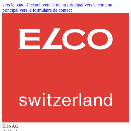
vers la page d'accueil
vers le menu principal
vers le contenu
principal
vers le formulaire de contact
Elco AG