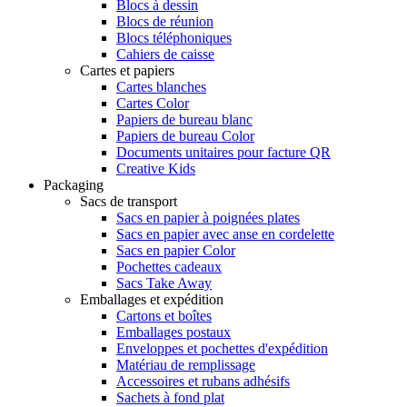
Blocs à dessin
Blocs de réunion
Blocs téléphoniques
Cahiers de caisse
Cartes et papiers
Cartes blanches
Cartes Color
Papiers de bureau blanc
Papiers de bureau Color
Documents unitaires pour facture QR
Creative Kids
Packaging
Sacs de transport
Sacs en papier à poignées plates
Sacs en papier avec anse en cordelette
Sacs en papier Color
Pochettes cadeaux
Sacs Take Away
Emballages et expédition
Cartons et boîtes
Emballages postaux
Enveloppes et pochettes d'expédition
Matériau de remplissage
Accessoires et rubans adhésifs
Sachets à fond plat