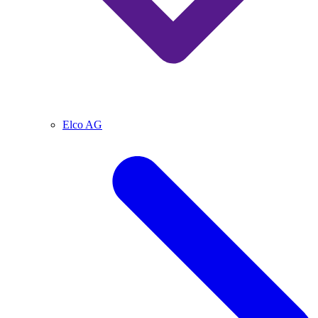
Elco AG