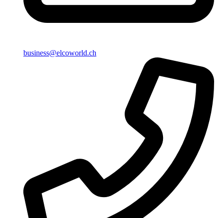
business@elcoworld.ch