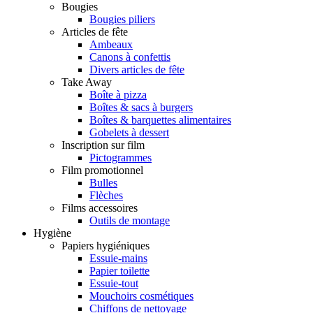
Bougies
Bougies piliers
Articles de fête
Ambeaux
Canons à confettis
Divers articles de fête
Take Away
Boîte à pizza
Boîtes & sacs à burgers
Boîtes & barquettes alimentaires
Gobelets à dessert
Inscription sur film
Pictogrammes
Film promotionnel
Bulles
Flèches
Films accessoires
Outils de montage
Hygiène
Papiers hygiéniques
Essuie-mains
Papier toilette
Essuie-tout
Mouchoirs cosmétiques
Chiffons de nettoyage