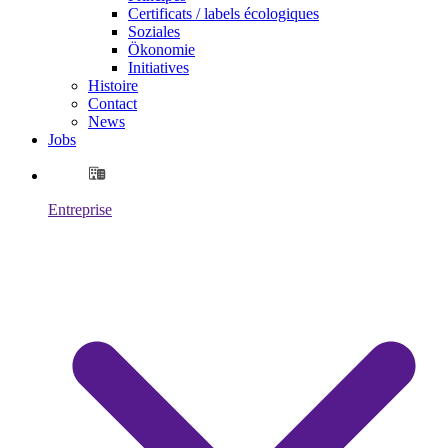
Certificats / labels écologiques
Soziales
Ökonomie
Initiatives
Histoire
Contact
News
Jobs
Entreprise