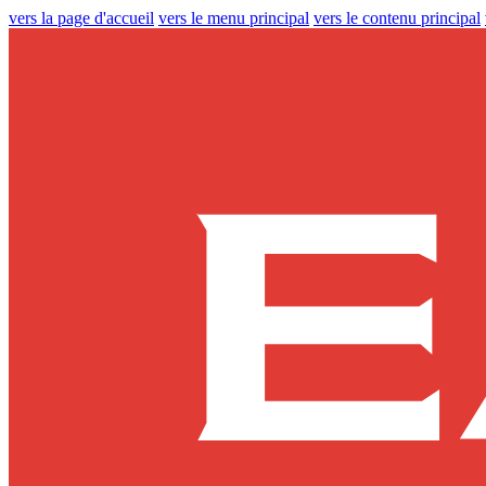
vers la page d'accueil
vers le menu principal
vers le contenu principal