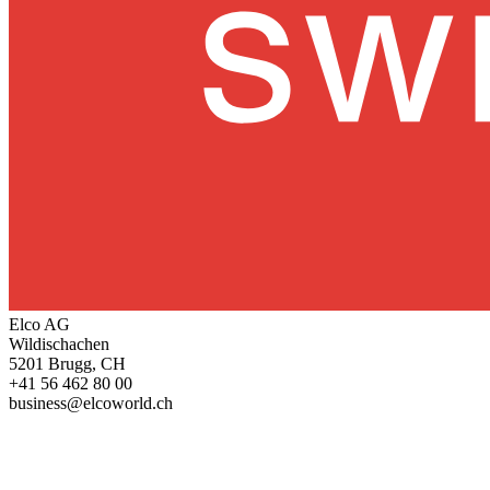
Elco AG
Wildischachen
5201 Brugg, CH
+41 56 462 80 00
business@elcoworld.ch