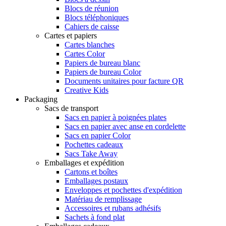
Blocs de réunion
Blocs téléphoniques
Cahiers de caisse
Cartes et papiers
Cartes blanches
Cartes Color
Papiers de bureau blanc
Papiers de bureau Color
Documents unitaires pour facture QR
Creative Kids
Packaging
Sacs de transport
Sacs en papier à poignées plates
Sacs en papier avec anse en cordelette
Sacs en papier Color
Pochettes cadeaux
Sacs Take Away
Emballages et expédition
Cartons et boîtes
Emballages postaux
Enveloppes et pochettes d'expédition
Matériau de remplissage
Accessoires et rubans adhésifs
Sachets à fond plat