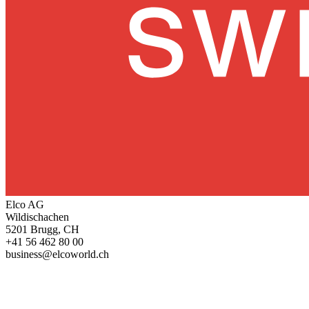
Elco AG
Wildischachen
5201 Brugg, CH
+41 56 462 80 00
business@elcoworld.ch