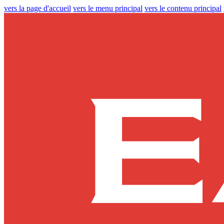
vers la page d'accueil
vers le menu principal
vers le contenu principal