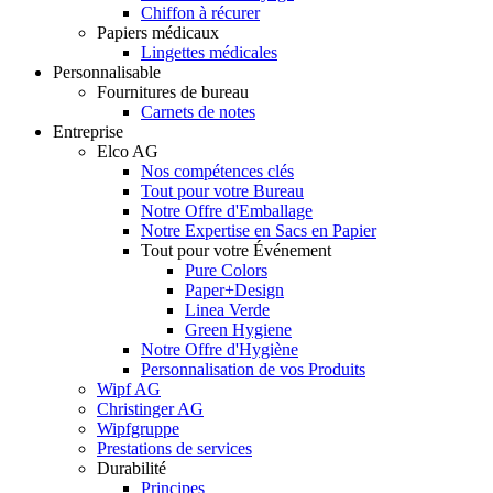
Chiffon à récurer
Papiers médicaux
Lingettes médicales
Personnalisable
Fournitures de bureau
Carnets de notes
Entreprise
Elco AG
Nos compétences clés
Tout pour votre Bureau
Notre Offre d'Emballage
Notre Expertise en Sacs en Papier
Tout pour votre Événement
Pure Colors
Paper+Design
Linea Verde
Green Hygiene
Notre Offre d'Hygiène
Personnalisation de vos Produits
Wipf AG
Christinger AG
Wipfgruppe
Prestations de services
Durabilité
Principes