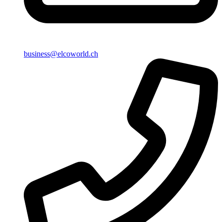
business@elcoworld.ch