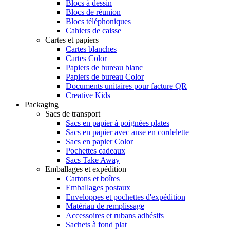
Blocs à dessin
Blocs de réunion
Blocs téléphoniques
Cahiers de caisse
Cartes et papiers
Cartes blanches
Cartes Color
Papiers de bureau blanc
Papiers de bureau Color
Documents unitaires pour facture QR
Creative Kids
Packaging
Sacs de transport
Sacs en papier à poignées plates
Sacs en papier avec anse en cordelette
Sacs en papier Color
Pochettes cadeaux
Sacs Take Away
Emballages et expédition
Cartons et boîtes
Emballages postaux
Enveloppes et pochettes d'expédition
Matériau de remplissage
Accessoires et rubans adhésifs
Sachets à fond plat