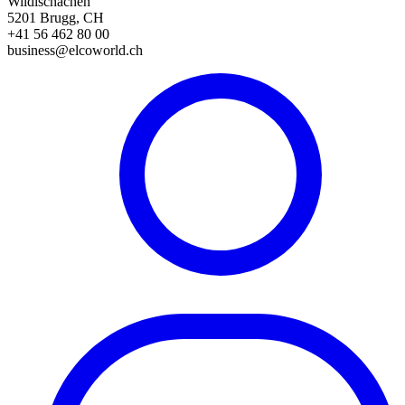
Wildischachen
5201 Brugg, CH
+41 56 462 80 00
business@elcoworld.ch