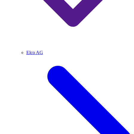
Elco AG