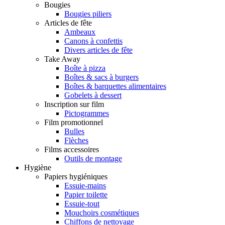
Bougies
Bougies piliers
Articles de fête
Ambeaux
Canons à confettis
Divers articles de fête
Take Away
Boîte à pizza
Boîtes & sacs à burgers
Boîtes & barquettes alimentaires
Gobelets à dessert
Inscription sur film
Pictogrammes
Film promotionnel
Bulles
Flèches
Films accessoires
Outils de montage
Hygiène
Papiers hygiéniques
Essuie-mains
Papier toilette
Essuie-tout
Mouchoirs cosmétiques
Chiffons de nettoyage