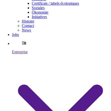
Certificats / labels écologiques
Soziales
Ökonomie
Initiatives
Histoire
Contact
News
Jobs
Entreprise