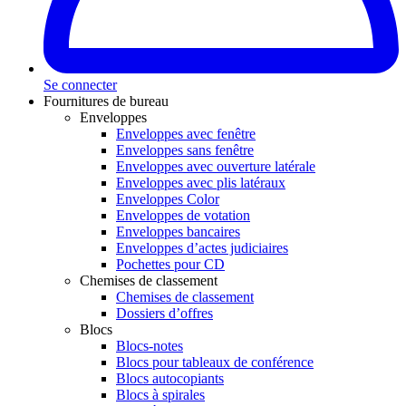
Se connecter
Fournitures de bureau
Enveloppes
Enveloppes avec fenêtre
Enveloppes sans fenêtre
Enveloppes avec ouverture latérale
Enveloppes avec plis latéraux
Enveloppes Color
Enveloppes de votation
Enveloppes bancaires
Enveloppes d’actes judiciaires
Pochettes pour CD
Chemises de classement
Chemises de classement
Dossiers d’offres
Blocs
Blocs-notes
Blocs pour tableaux de conférence
Blocs autocopiants
Blocs à spirales