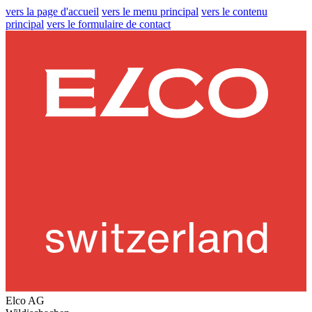
vers la page d'accueil
vers le menu principal
vers le contenu
principal
vers le formulaire de contact
Elco AG