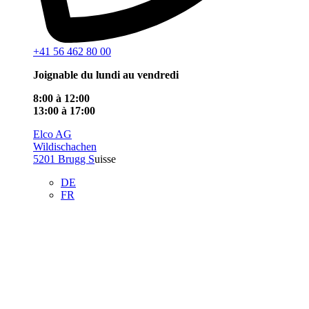
+41 56 462 80 00
Joignable du lundi au vendredi
8:00 à 12:00
13:00 à 17:00
Elco AG
Wildischachen
5201 Brugg S
uisse
DE
FR