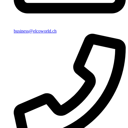
business@elcoworld.ch