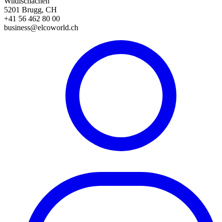
Wildischachen
5201 Brugg, CH
+41 56 462 80 00
business@elcoworld.ch