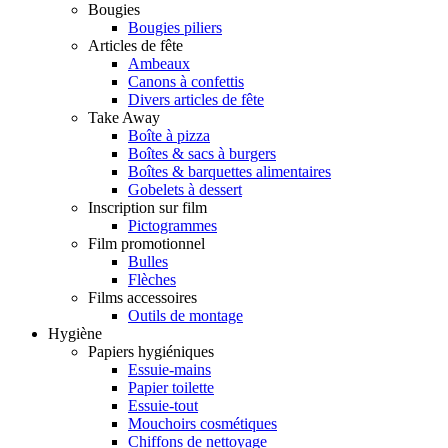
Bougies
Bougies piliers
Articles de fête
Ambeaux
Canons à confettis
Divers articles de fête
Take Away
Boîte à pizza
Boîtes & sacs à burgers
Boîtes & barquettes alimentaires
Gobelets à dessert
Inscription sur film
Pictogrammes
Film promotionnel
Bulles
Flèches
Films accessoires
Outils de montage
Hygiène
Papiers hygiéniques
Essuie-mains
Papier toilette
Essuie-tout
Mouchoirs cosmétiques
Chiffons de nettoyage