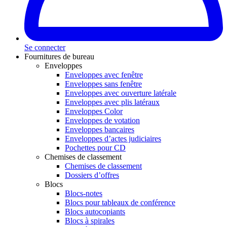
Se connecter
Fournitures de bureau
Enveloppes
Enveloppes avec fenêtre
Enveloppes sans fenêtre
Enveloppes avec ouverture latérale
Enveloppes avec plis latéraux
Enveloppes Color
Enveloppes de votation
Enveloppes bancaires
Enveloppes d’actes judiciaires
Pochettes pour CD
Chemises de classement
Chemises de classement
Dossiers d’offres
Blocs
Blocs-notes
Blocs pour tableaux de conférence
Blocs autocopiants
Blocs à spirales