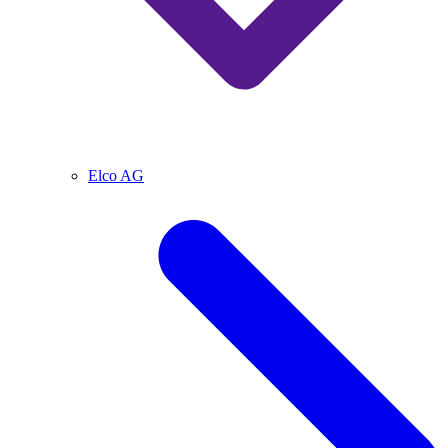
Elco AG