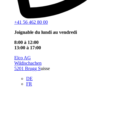
+41 56 462 80 00
Joignable du lundi au vendredi
8:00 à 12:00
13:00 à 17:00
Elco AG
Wildischachen
5201 Brugg S
uisse
DE
FR