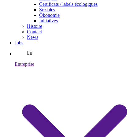
Certificats / labels écologiques
Soziales
Ökonomie
Initiatives
Histoire
Contact
News
Jobs
Entreprise