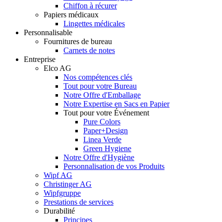
Chiffon à récurer
Papiers médicaux
Lingettes médicales
Personnalisable
Fournitures de bureau
Carnets de notes
Entreprise
Elco AG
Nos compétences clés
Tout pour votre Bureau
Notre Offre d'Emballage
Notre Expertise en Sacs en Papier
Tout pour votre Événement
Pure Colors
Paper+Design
Linea Verde
Green Hygiene
Notre Offre d'Hygiène
Personnalisation de vos Produits
Wipf AG
Christinger AG
Wipfgruppe
Prestations de services
Durabilité
Principes