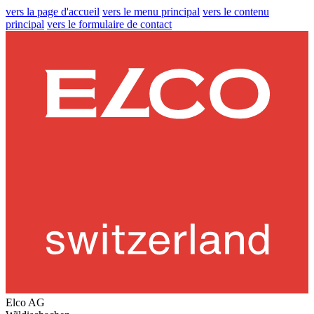
vers la page d'accueil
vers le menu principal
vers le contenu
principal
vers le formulaire de contact
Elco AG