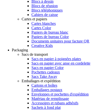
Blocs à dessin
Blocs de réunion
Blocs téléphoniques
Cahiers de caisse
Cartes et papiers
Cartes blanches
Cartes Color
Papiers de bureau blanc
Papiers de bureau Color
Documents unitaires pour facture QR
Creative Kids
Packaging
Sacs de transport
Sacs en papier à poignées plates
Sacs en papier avec anse en cordelette
Sacs en papier Color
Pochettes cadeaux
Sacs Take Away
Emballages et expédition
Cartons et boîtes
Emballages postaux
Enveloppes et pochettes d'expédition
Matériau de remplissage
Accessoires et rubans adhésifs
Sachets à fond plat