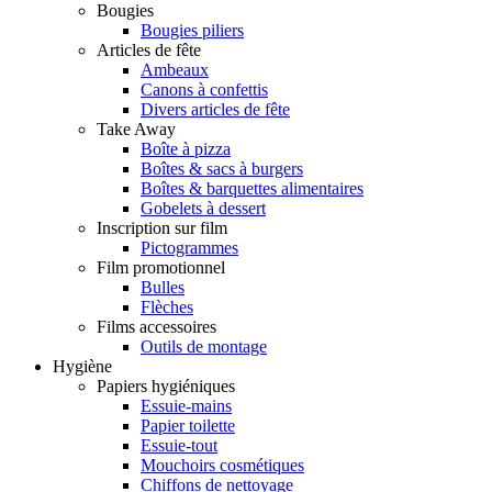
Bougies
Bougies piliers
Articles de fête
Ambeaux
Canons à confettis
Divers articles de fête
Take Away
Boîte à pizza
Boîtes & sacs à burgers
Boîtes & barquettes alimentaires
Gobelets à dessert
Inscription sur film
Pictogrammes
Film promotionnel
Bulles
Flèches
Films accessoires
Outils de montage
Hygiène
Papiers hygiéniques
Essuie-mains
Papier toilette
Essuie-tout
Mouchoirs cosmétiques
Chiffons de nettoyage