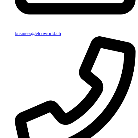
business@elcoworld.ch