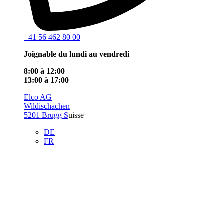
+41 56 462 80 00
Joignable du lundi au vendredi
8:00 à 12:00
13:00 à 17:00
Elco AG
Wildischachen
5201 Brugg S
uisse
DE
FR