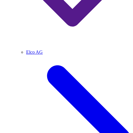
Elco AG