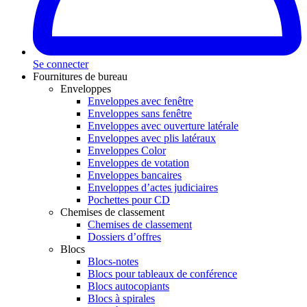
Se connecter
Fournitures de bureau
Enveloppes
Enveloppes avec fenêtre
Enveloppes sans fenêtre
Enveloppes avec ouverture latérale
Enveloppes avec plis latéraux
Enveloppes Color
Enveloppes de votation
Enveloppes bancaires
Enveloppes d’actes judiciaires
Pochettes pour CD
Chemises de classement
Chemises de classement
Dossiers d’offres
Blocs
Blocs-notes
Blocs pour tableaux de conférence
Blocs autocopiants
Blocs à spirales