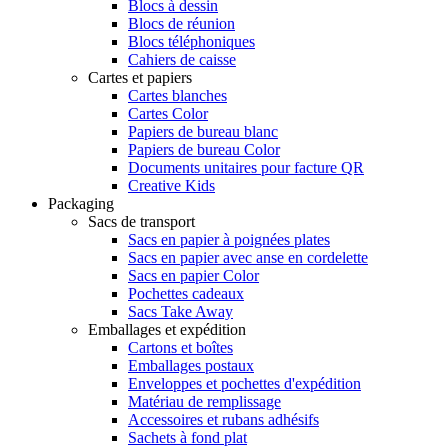
Blocs à dessin
Blocs de réunion
Blocs téléphoniques
Cahiers de caisse
Cartes et papiers
Cartes blanches
Cartes Color
Papiers de bureau blanc
Papiers de bureau Color
Documents unitaires pour facture QR
Creative Kids
Packaging
Sacs de transport
Sacs en papier à poignées plates
Sacs en papier avec anse en cordelette
Sacs en papier Color
Pochettes cadeaux
Sacs Take Away
Emballages et expédition
Cartons et boîtes
Emballages postaux
Enveloppes et pochettes d'expédition
Matériau de remplissage
Accessoires et rubans adhésifs
Sachets à fond plat