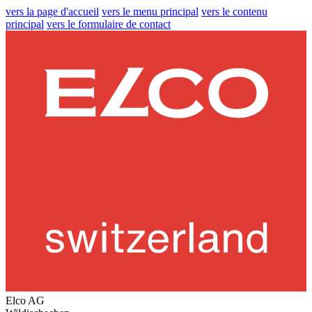
vers la page d'accueil
vers le menu principal
vers le contenu
principal
vers le formulaire de contact
Elco AG