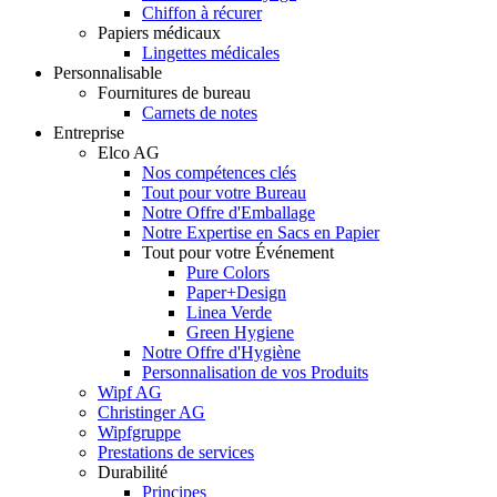
Chiffon à récurer
Papiers médicaux
Lingettes médicales
Personnalisable
Fournitures de bureau
Carnets de notes
Entreprise
Elco AG
Nos compétences clés
Tout pour votre Bureau
Notre Offre d'Emballage
Notre Expertise en Sacs en Papier
Tout pour votre Événement
Pure Colors
Paper+Design
Linea Verde
Green Hygiene
Notre Offre d'Hygiène
Personnalisation de vos Produits
Wipf AG
Christinger AG
Wipfgruppe
Prestations de services
Durabilité
Principes