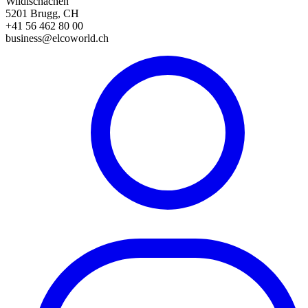
Wildischachen
5201 Brugg, CH
+41 56 462 80 00
business@elcoworld.ch