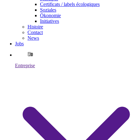
Certificats / labels écologiques
Soziales
Ökonomie
Initiatives
Histoire
Contact
News
Jobs
Entreprise