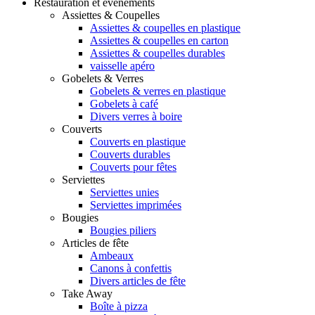
Restauration et événements
Assiettes & Coupelles
Assiettes & coupelles en plastique
Assiettes & coupelles en carton
Assiettes & coupelles durables
vaisselle apéro
Gobelets & Verres
Gobelets & verres en plastique
Gobelets à café
Divers verres à boire
Couverts
Couverts en plastique
Couverts durables
Couverts pour fêtes
Serviettes
Serviettes unies
Serviettes imprimées
Bougies
Bougies piliers
Articles de fête
Ambeaux
Canons à confettis
Divers articles de fête
Take Away
Boîte à pizza