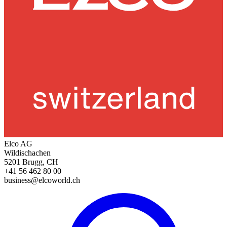
Elco AG
Wildischachen
5201 Brugg, CH
+41 56 462 80 00
business@elcoworld.ch