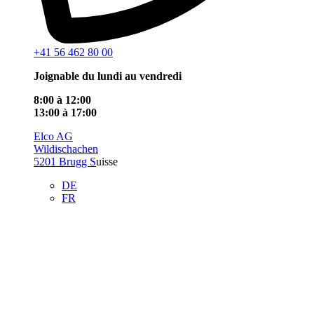
+41 56 462 80 00
Joignable du lundi au vendredi
8:00 à 12:00
13:00 à 17:00
Elco AG
Wildischachen
5201 Brugg S
uisse
DE
FR