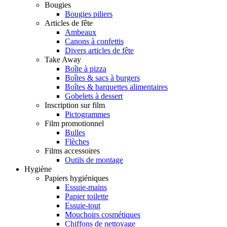
Bougies
Bougies piliers
Articles de fête
Ambeaux
Canons à confettis
Divers articles de fête
Take Away
Boîte à pizza
Boîtes & sacs à burgers
Boîtes & barquettes alimentaires
Gobelets à dessert
Inscription sur film
Pictogrammes
Film promotionnel
Bulles
Flèches
Films accessoires
Outils de montage
Hygiène
Papiers hygiéniques
Essuie-mains
Papier toilette
Essuie-tout
Mouchoirs cosmétiques
Chiffons de nettoyage