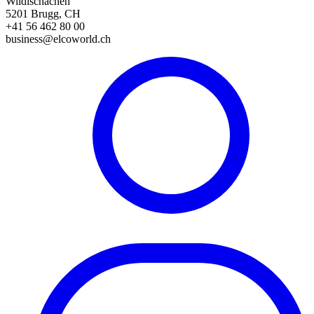
Wildischachen
5201 Brugg, CH
+41 56 462 80 00
business@elcoworld.ch