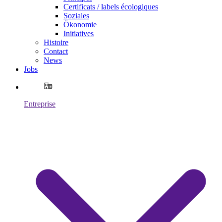
Certificats / labels écologiques
Soziales
Ökonomie
Initiatives
Histoire
Contact
News
Jobs
Entreprise