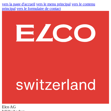
vers la page d'accueil
vers le menu principal
vers le contenu
principal
vers le formulaire de contact
Elco AG