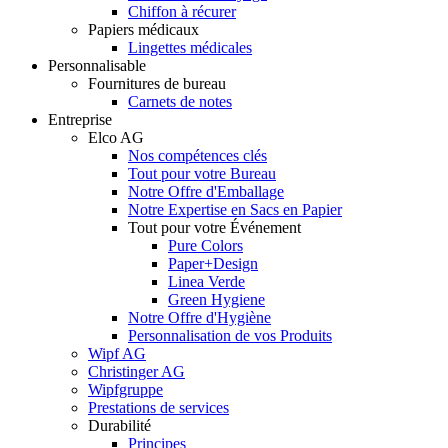
Chiffon à récurer
Papiers médicaux
Lingettes médicales
Personnalisable
Fournitures de bureau
Carnets de notes
Entreprise
Elco AG
Nos compétences clés
Tout pour votre Bureau
Notre Offre d'Emballage
Notre Expertise en Sacs en Papier
Tout pour votre Événement
Pure Colors
Paper+Design
Linea Verde
Green Hygiene
Notre Offre d'Hygiène
Personnalisation de vos Produits
Wipf AG
Christinger AG
Wipfgruppe
Prestations de services
Durabilité
Principes