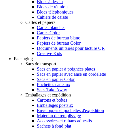
Blocs à dessin
Blocs de réunion
Blocs téléphoniques
Cahiers de caisse
Cartes et papiers
Cartes blanches
Cartes Color
Papiers de bureau blanc
Papiers de bureau Color
Documents unitaires pour facture QR
Creative Kids
Packaging
Sacs de transport
Sacs en papier à poignées plates
Sacs en papier avec anse en cordelette
Sacs en papier Color
Pochettes cadeaux
Sacs Take Away
Emballages et expédition
Cartons et boîtes
Emballages postaux
Enveloppes et pochettes d'expédition
Matériau de remplissage
Accessoires et rubans adhésifs
Sachets à fond plat