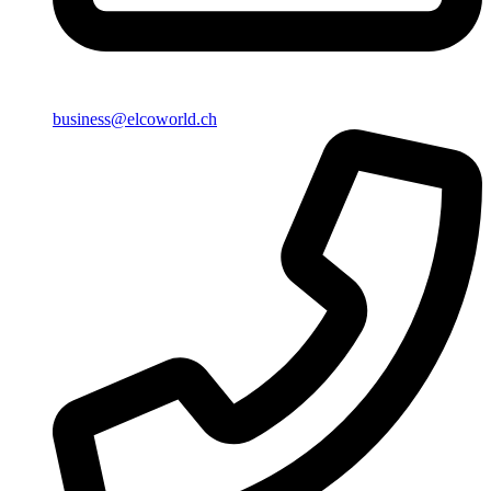
business@elcoworld.ch