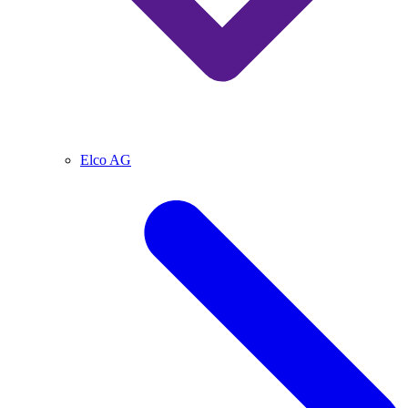
Elco AG