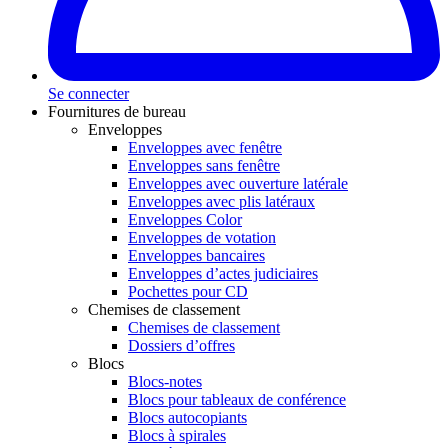
Se connecter
Fournitures de bureau
Enveloppes
Enveloppes avec fenêtre
Enveloppes sans fenêtre
Enveloppes avec ouverture latérale
Enveloppes avec plis latéraux
Enveloppes Color
Enveloppes de votation
Enveloppes bancaires
Enveloppes d’actes judiciaires
Pochettes pour CD
Chemises de classement
Chemises de classement
Dossiers d’offres
Blocs
Blocs-notes
Blocs pour tableaux de conférence
Blocs autocopiants
Blocs à spirales