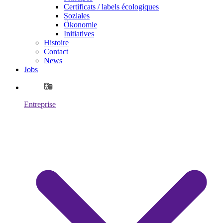
Certificats / labels écologiques
Soziales
Ökonomie
Initiatives
Histoire
Contact
News
Jobs
Entreprise