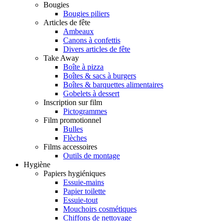
Bougies
Bougies piliers
Articles de fête
Ambeaux
Canons à confettis
Divers articles de fête
Take Away
Boîte à pizza
Boîtes & sacs à burgers
Boîtes & barquettes alimentaires
Gobelets à dessert
Inscription sur film
Pictogrammes
Film promotionnel
Bulles
Flèches
Films accessoires
Outils de montage
Hygiène
Papiers hygiéniques
Essuie-mains
Papier toilette
Essuie-tout
Mouchoirs cosmétiques
Chiffons de nettoyage