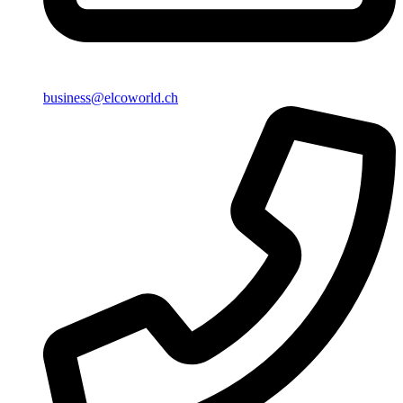
business@elcoworld.ch