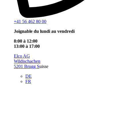
+41 56 462 80 00
Joignable du lundi au vendredi
8:00 à 12:00
13:00 à 17:00
Elco AG
Wildischachen
5201 Brugg S
uisse
DE
FR