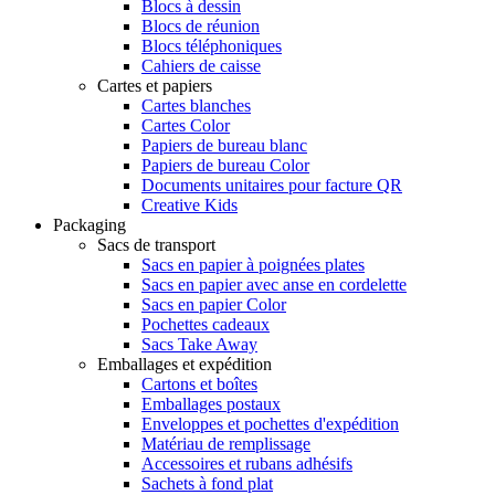
Blocs à dessin
Blocs de réunion
Blocs téléphoniques
Cahiers de caisse
Cartes et papiers
Cartes blanches
Cartes Color
Papiers de bureau blanc
Papiers de bureau Color
Documents unitaires pour facture QR
Creative Kids
Packaging
Sacs de transport
Sacs en papier à poignées plates
Sacs en papier avec anse en cordelette
Sacs en papier Color
Pochettes cadeaux
Sacs Take Away
Emballages et expédition
Cartons et boîtes
Emballages postaux
Enveloppes et pochettes d'expédition
Matériau de remplissage
Accessoires et rubans adhésifs
Sachets à fond plat