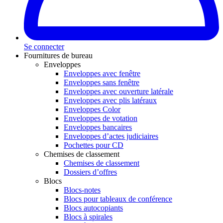
Se connecter
Fournitures de bureau
Enveloppes
Enveloppes avec fenêtre
Enveloppes sans fenêtre
Enveloppes avec ouverture latérale
Enveloppes avec plis latéraux
Enveloppes Color
Enveloppes de votation
Enveloppes bancaires
Enveloppes d’actes judiciaires
Pochettes pour CD
Chemises de classement
Chemises de classement
Dossiers d’offres
Blocs
Blocs-notes
Blocs pour tableaux de conférence
Blocs autocopiants
Blocs à spirales