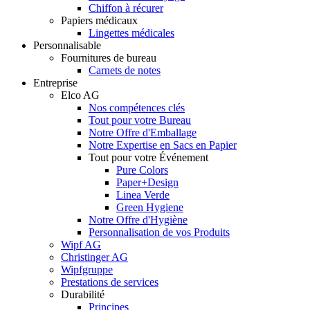
Chiffon à récurer
Papiers médicaux
Lingettes médicales
Personnalisable
Fournitures de bureau
Carnets de notes
Entreprise
Elco AG
Nos compétences clés
Tout pour votre Bureau
Notre Offre d'Emballage
Notre Expertise en Sacs en Papier
Tout pour votre Événement
Pure Colors
Paper+Design
Linea Verde
Green Hygiene
Notre Offre d'Hygiène
Personnalisation de vos Produits
Wipf AG
Christinger AG
Wipfgruppe
Prestations de services
Durabilité
Principes