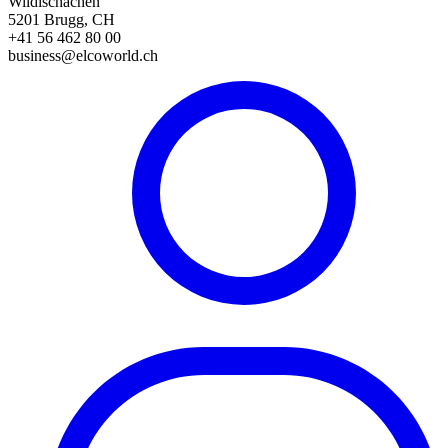
Wildischachen
5201 Brugg, CH
+41 56 462 80 00
business@elcoworld.ch