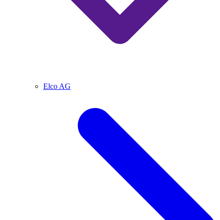
Elco AG