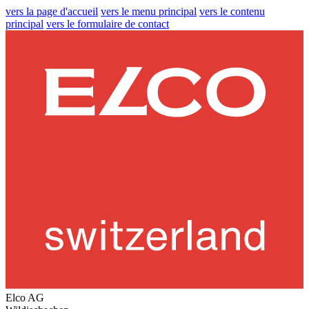
vers la page d'accueil
vers le menu principal
vers le contenu
principal
vers le formulaire de contact
Elco AG