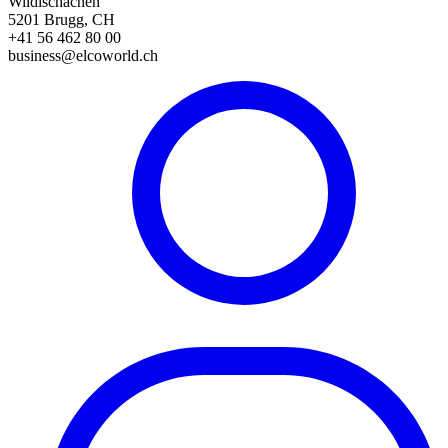
Wildischachen
5201 Brugg, CH
+41 56 462 80 00
business@elcoworld.ch