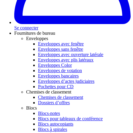
Se connecter
Fournitures de bureau
Enveloppes
Enveloppes avec fenêtre
Enveloppes sans fenêtre
Enveloppes avec ouverture latérale
Enveloppes avec plis latéraux
Enveloppes Color
Enveloppes de votation
Enveloppes bancaires
Enveloppes d’actes judiciaires
Pochettes pour CD
Chemises de classement
Chemises de classement
Dossiers d’offres
Blocs
Blocs-notes
Blocs pour tableaux de conférence
Blocs autocopiants
Blocs à spirales