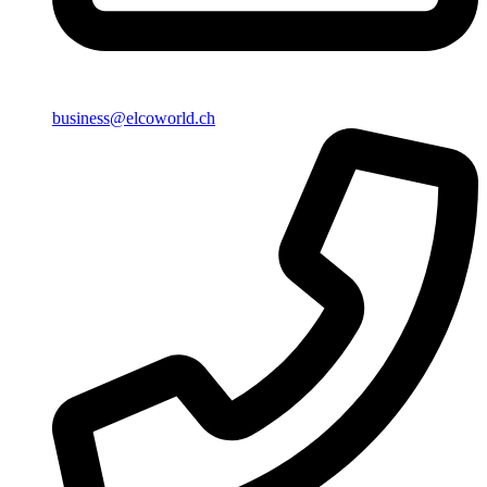
business@elcoworld.ch