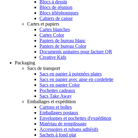
Blocs à dessin
Blocs de réunion
Blocs téléphoniques
Cahiers de caisse
Cartes et papiers
Cartes blanches
Cartes Color
Papiers de bureau blanc
Papiers de bureau Color
Documents unitaires pour facture QR
Creative Kids
Packaging
Sacs de transport
Sacs en papier à poignées plates
Sacs en papier avec anse en cordelette
Sacs en papier Color
Pochettes cadeaux
Sacs Take Away
Emballages et expédition
Cartons et boîtes
Emballages postaux
Enveloppes et pochettes d'expédition
Matériau de remplissage
Accessoires et rubans adhésifs
Sachets à fond plat