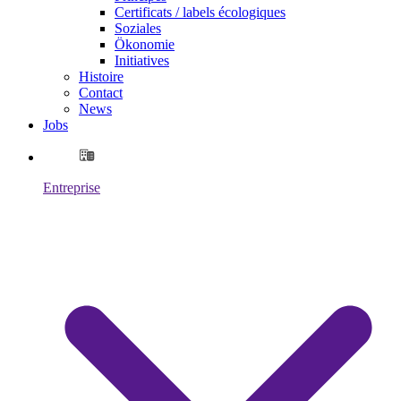
Certificats / labels écologiques
Soziales
Ökonomie
Initiatives
Histoire
Contact
News
Jobs
Entreprise