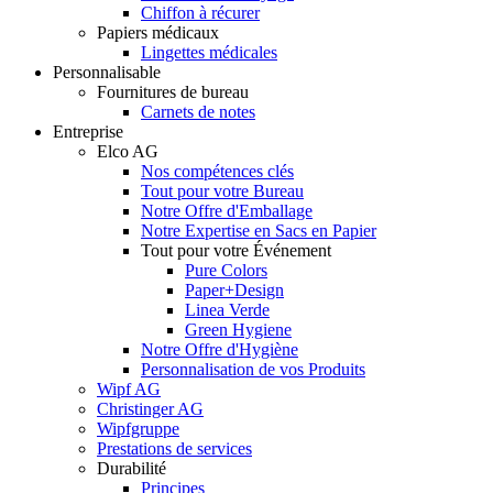
Chiffon à récurer
Papiers médicaux
Lingettes médicales
Personnalisable
Fournitures de bureau
Carnets de notes
Entreprise
Elco AG
Nos compétences clés
Tout pour votre Bureau
Notre Offre d'Emballage
Notre Expertise en Sacs en Papier
Tout pour votre Événement
Pure Colors
Paper+Design
Linea Verde
Green Hygiene
Notre Offre d'Hygiène
Personnalisation de vos Produits
Wipf AG
Christinger AG
Wipfgruppe
Prestations de services
Durabilité
Principes