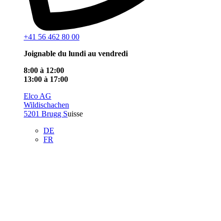
+41 56 462 80 00
Joignable du lundi au vendredi
8:00 à 12:00
13:00 à 17:00
Elco AG
Wildischachen
5201 Brugg S
uisse
DE
FR