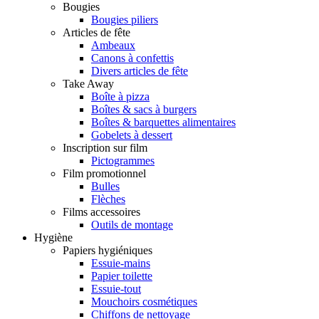
Bougies
Bougies piliers
Articles de fête
Ambeaux
Canons à confettis
Divers articles de fête
Take Away
Boîte à pizza
Boîtes & sacs à burgers
Boîtes & barquettes alimentaires
Gobelets à dessert
Inscription sur film
Pictogrammes
Film promotionnel
Bulles
Flèches
Films accessoires
Outils de montage
Hygiène
Papiers hygiéniques
Essuie-mains
Papier toilette
Essuie-tout
Mouchoirs cosmétiques
Chiffons de nettoyage