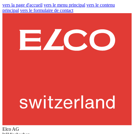
vers la page d'accueil
vers le menu principal
vers le contenu
principal
vers le formulaire de contact
Elco AG