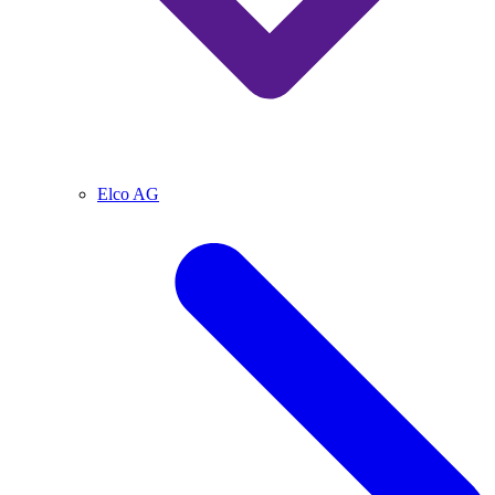
Elco AG