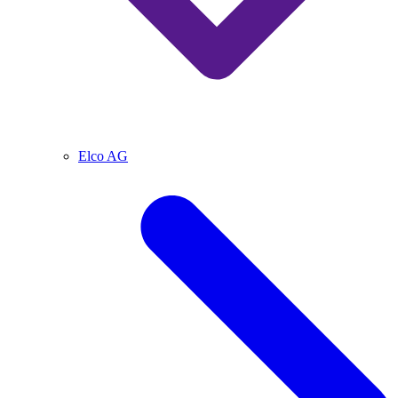
Elco AG