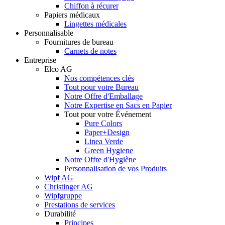
Chiffon à récurer
Papiers médicaux
Lingettes médicales
Personnalisable
Fournitures de bureau
Carnets de notes
Entreprise
Elco AG
Nos compétences clés
Tout pour votre Bureau
Notre Offre d'Emballage
Notre Expertise en Sacs en Papier
Tout pour votre Événement
Pure Colors
Paper+Design
Linea Verde
Green Hygiene
Notre Offre d'Hygiène
Personnalisation de vos Produits
Wipf AG
Christinger AG
Wipfgruppe
Prestations de services
Durabilité
Principes