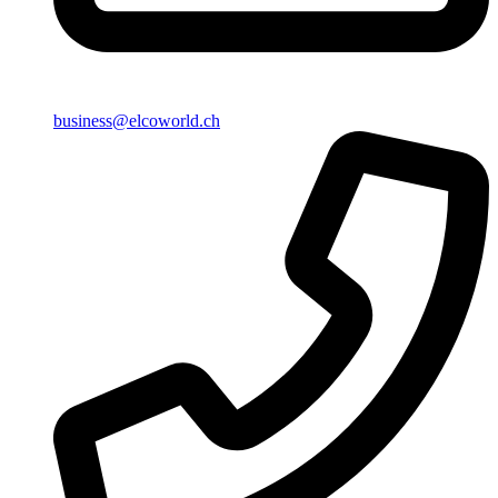
business@elcoworld.ch