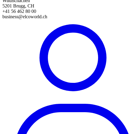
Wildischachen
5201 Brugg, CH
+41 56 462 80 00
business@elcoworld.ch