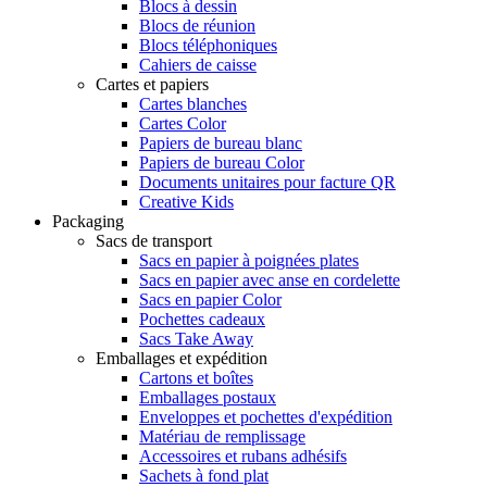
Blocs à dessin
Blocs de réunion
Blocs téléphoniques
Cahiers de caisse
Cartes et papiers
Cartes blanches
Cartes Color
Papiers de bureau blanc
Papiers de bureau Color
Documents unitaires pour facture QR
Creative Kids
Packaging
Sacs de transport
Sacs en papier à poignées plates
Sacs en papier avec anse en cordelette
Sacs en papier Color
Pochettes cadeaux
Sacs Take Away
Emballages et expédition
Cartons et boîtes
Emballages postaux
Enveloppes et pochettes d'expédition
Matériau de remplissage
Accessoires et rubans adhésifs
Sachets à fond plat