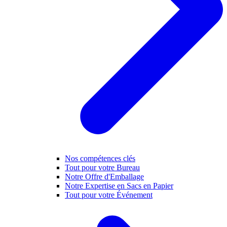
Nos compétences clés
Tout pour votre Bureau
Notre Offre d'Emballage
Notre Expertise en Sacs en Papier
Tout pour votre Événement