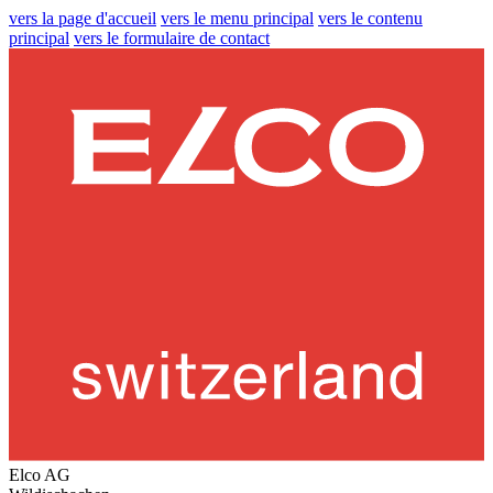
vers la page d'accueil
vers le menu principal
vers le contenu
principal
vers le formulaire de contact
Elco AG