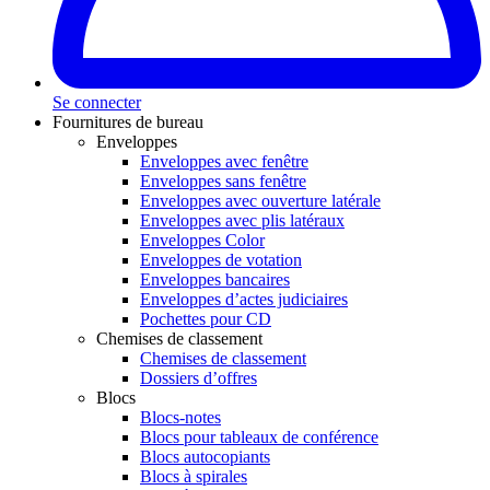
Se connecter
Fournitures de bureau
Enveloppes
Enveloppes avec fenêtre
Enveloppes sans fenêtre
Enveloppes avec ouverture latérale
Enveloppes avec plis latéraux
Enveloppes Color
Enveloppes de votation
Enveloppes bancaires
Enveloppes d’actes judiciaires
Pochettes pour CD
Chemises de classement
Chemises de classement
Dossiers d’offres
Blocs
Blocs-notes
Blocs pour tableaux de conférence
Blocs autocopiants
Blocs à spirales