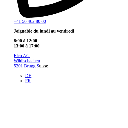
+41 56 462 80 00
Joignable du lundi au vendredi
8:00 à 12:00
13:00 à 17:00
Elco AG
Wildischachen
5201 Brugg S
uisse
DE
FR