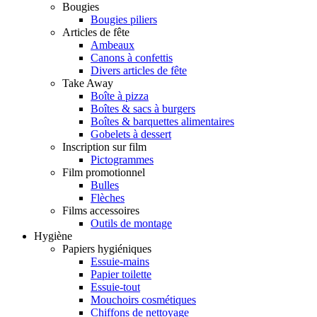
Bougies
Bougies piliers
Articles de fête
Ambeaux
Canons à confettis
Divers articles de fête
Take Away
Boîte à pizza
Boîtes & sacs à burgers
Boîtes & barquettes alimentaires
Gobelets à dessert
Inscription sur film
Pictogrammes
Film promotionnel
Bulles
Flèches
Films accessoires
Outils de montage
Hygiène
Papiers hygiéniques
Essuie-mains
Papier toilette
Essuie-tout
Mouchoirs cosmétiques
Chiffons de nettoyage