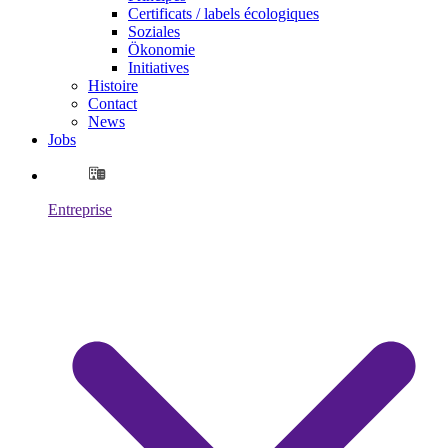
Certificats / labels écologiques
Soziales
Ökonomie
Initiatives
Histoire
Contact
News
Jobs
Entreprise