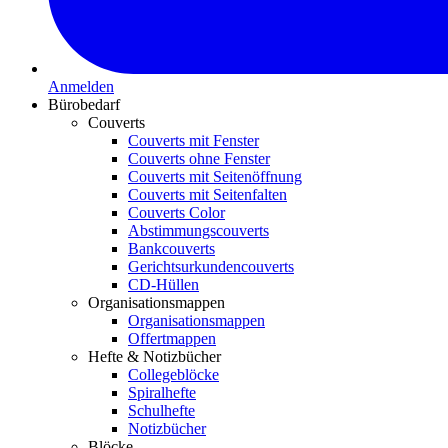
Anmelden
Bürobedarf
Couverts
Couverts mit Fenster
Couverts ohne Fenster
Couverts mit Seitenöffnung
Couverts mit Seitenfalten
Couverts Color
Abstimmungscouverts
Bankcouverts
Gerichtsurkundencouverts
CD-Hüllen
Organisationsmappen
Organisationsmappen
Offertmappen
Hefte & Notizbücher
Collegeblöcke
Spiralhefte
Schulhefte
Notizbücher
Blöcke