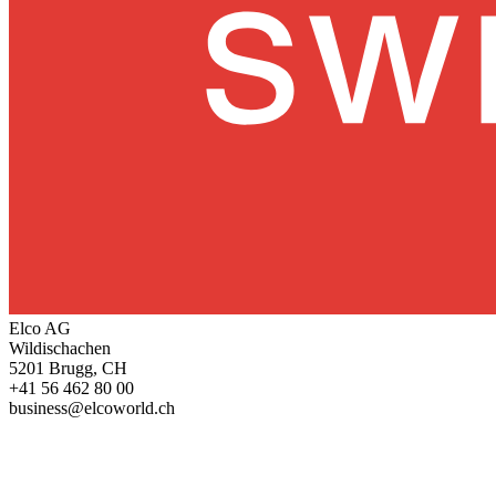
Elco AG
Wildischachen
5201 Brugg, CH
+41 56 462 80 00
business@elcoworld.ch