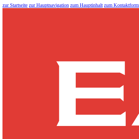
zur Startseite
zur Hauptnavigation
zum Hauptinhalt
zum Kontaktform