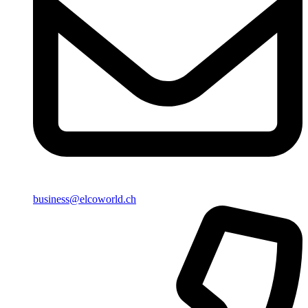
business@elcoworld.ch