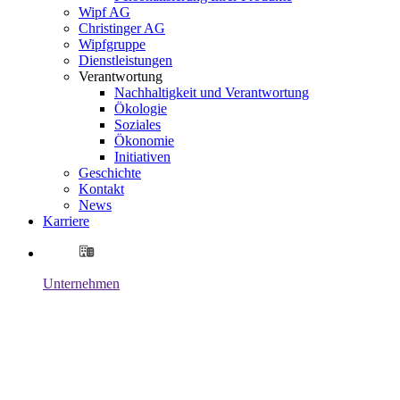
Wipf AG
Christinger AG
Wipfgruppe
Dienstleistungen
Verantwortung
Nachhaltigkeit und Verantwortung
Ökologie
Soziales
Ökonomie
Initiativen
Geschichte
Kontakt
News
Karriere
Unternehmen