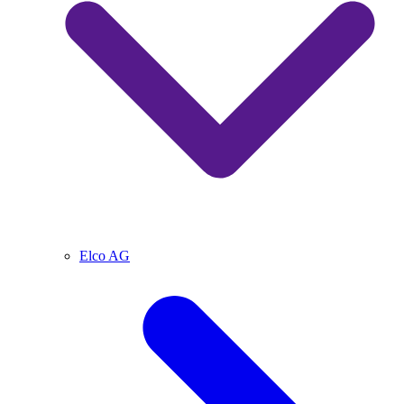
Elco AG