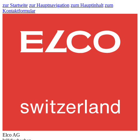
zur Startseite
zur Hauptnavigation
zum Hauptinhalt
zum
Kontaktformular
Elco AG