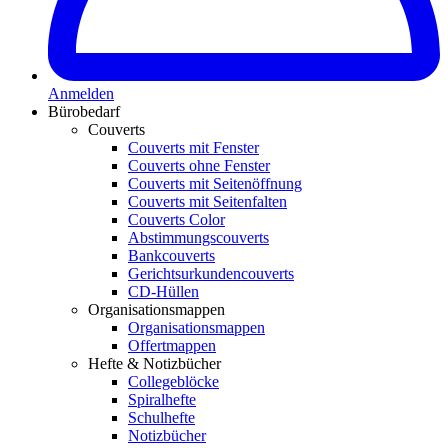
Anmelden
Bürobedarf
Couverts
Couverts mit Fenster
Couverts ohne Fenster
Couverts mit Seitenöffnung
Couverts mit Seitenfalten
Couverts Color
Abstimmungscouverts
Bankcouverts
Gerichtsurkundencouverts
CD-Hüllen
Organisationsmappen
Organisationsmappen
Offertmappen
Hefte & Notizbücher
Collegeblöcke
Spiralhefte
Schulhefte
Notizbücher