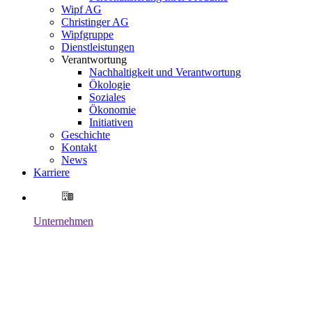
Wipf AG
Christinger AG
Wipfgruppe
Dienstleistungen
Verantwortung
Nachhaltigkeit und Verantwortung
Ökologie
Soziales
Ökonomie
Initiativen
Geschichte
Kontakt
News
Karriere
Unternehmen