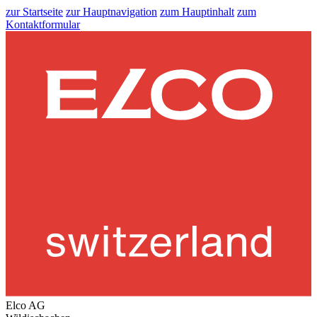
zur Startseite
zur Hauptnavigation
zum Hauptinhalt
zum
Kontaktformular
Elco AG