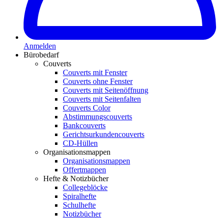
Anmelden
Bürobedarf
Couverts
Couverts mit Fenster
Couverts ohne Fenster
Couverts mit Seitenöffnung
Couverts mit Seitenfalten
Couverts Color
Abstimmungscouverts
Bankcouverts
Gerichtsurkundencouverts
CD-Hüllen
Organisationsmappen
Organisationsmappen
Offertmappen
Hefte & Notizbücher
Collegeblöcke
Spiralhefte
Schulhefte
Notizbücher