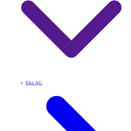
Elco AG