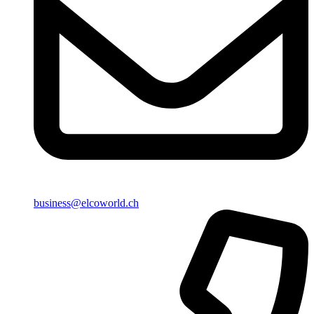
business@elcoworld.ch