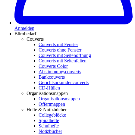
Anmelden
Bürobedarf
Couverts
Couverts mit Fenster
Couverts ohne Fenster
Couverts mit Seitenöffnung
Couverts mit Seitenfalten
Couverts Color
Abstimmungscouverts
Bankcouverts
Gerichtsurkundencouverts
CD-Hüllen
Organisationsmappen
Organisationsmappen
Offertmappen
Hefte & Notizbücher
Collegeblöcke
Spiralhefte
Schulhefte
Notizbücher