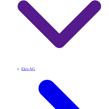
Elco AG