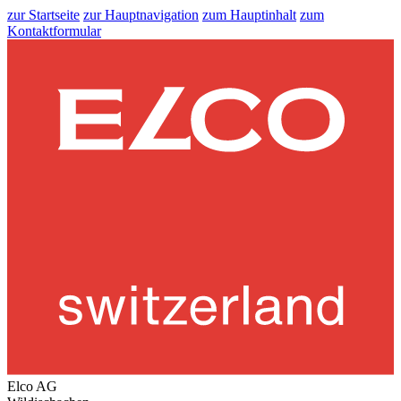
zur Startseite
zur Hauptnavigation
zum Hauptinhalt
zum
Kontaktformular
Elco AG