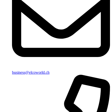
business@elcoworld.ch