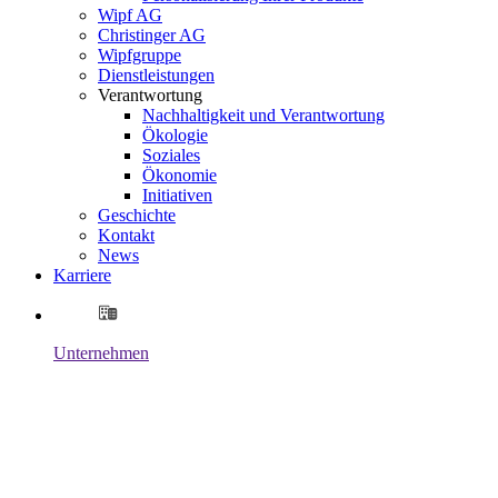
Wipf AG
Christinger AG
Wipfgruppe
Dienstleistungen
Verantwortung
Nachhaltigkeit und Verantwortung
Ökologie
Soziales
Ökonomie
Initiativen
Geschichte
Kontakt
News
Karriere
Unternehmen