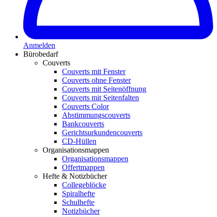
Anmelden
Bürobedarf
Couverts
Couverts mit Fenster
Couverts ohne Fenster
Couverts mit Seitenöffnung
Couverts mit Seitenfalten
Couverts Color
Abstimmungscouverts
Bankcouverts
Gerichtsurkundencouverts
CD-Hüllen
Organisationsmappen
Organisationsmappen
Offertmappen
Hefte & Notizbücher
Collegeblöcke
Spiralhefte
Schulhefte
Notizbücher