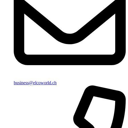
business@elcoworld.ch