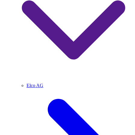
Elco AG