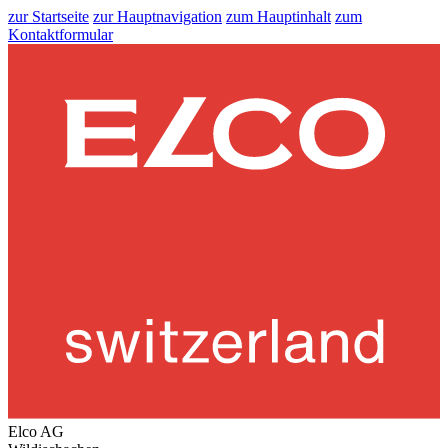
zur Startseite
zur Hauptnavigation
zum Hauptinhalt
zum
Kontaktformular
Elco AG