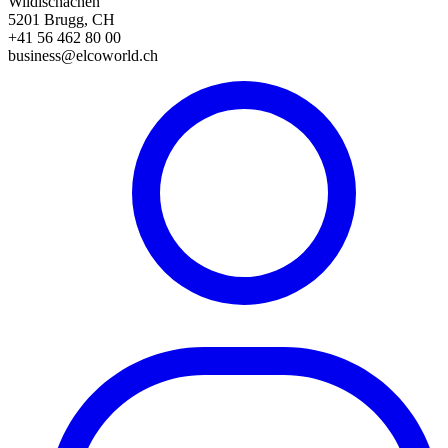
Wildischachen
5201 Brugg, CH
+41 56 462 80 00
business@elcoworld.ch