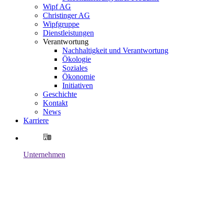
Wipf AG
Christinger AG
Wipfgruppe
Dienstleistungen
Verantwortung
Nachhaltigkeit und Verantwortung
Ökologie
Soziales
Ökonomie
Initiativen
Geschichte
Kontakt
News
Karriere
Unternehmen