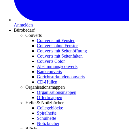
Anmelden
Bürobedarf
Couverts
Couverts mit Fenster
Couverts ohne Fenster
Couverts mit Seitenöffnung
Couverts mit Seitenfalten
Couverts Color
Abstimmungscouverts
Bankcouverts
Gerichtsurkundencouverts
CD-Hüllen
Organisationsmappen
Organisationsmappen
Offertmappen
Hefte & Notizbücher
Collegeblöcke
Spiralhefte
Schulhefte
Notizbücher
Blöcke