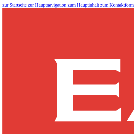
zur Startseite
zur Hauptnavigation
zum Hauptinhalt
zum Kontaktform