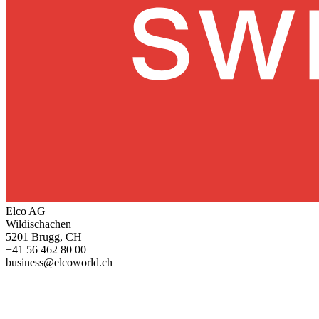
Elco AG
Wildischachen
5201 Brugg, CH
+41 56 462 80 00
business@elcoworld.ch