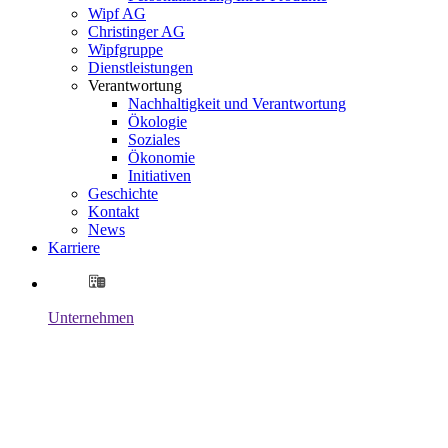
Wipf AG
Christinger AG
Wipfgruppe
Dienstleistungen
Verantwortung
Nachhaltigkeit und Verantwortung
Ökologie
Soziales
Ökonomie
Initiativen
Geschichte
Kontakt
News
Karriere
Unternehmen