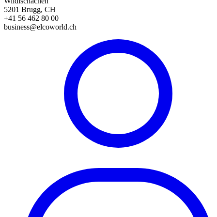
Wildischachen
5201 Brugg, CH
+41 56 462 80 00
business@elcoworld.ch