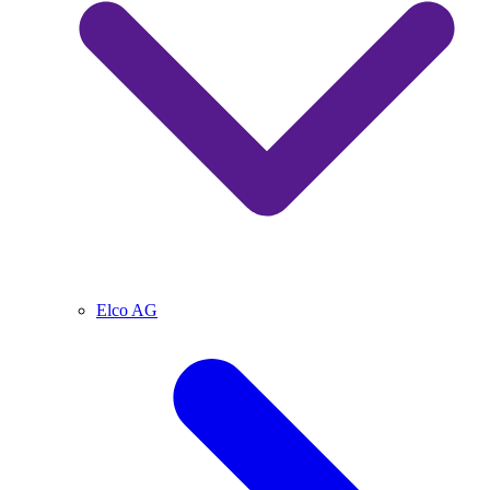
Elco AG