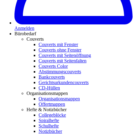
Anmelden
Bürobedarf
Couverts
Couverts mit Fenster
Couverts ohne Fenster
Couverts mit Seitenöffnung
Couverts mit Seitenfalten
Couverts Color
Abstimmungscouverts
Bankcouverts
Gerichtsurkundencouverts
CD-Hüllen
Organisationsmappen
Organisationsmappen
Offertmappen
Hefte & Notizbücher
Collegeblöcke
Spiralhefte
Schulhefte
Notizbücher