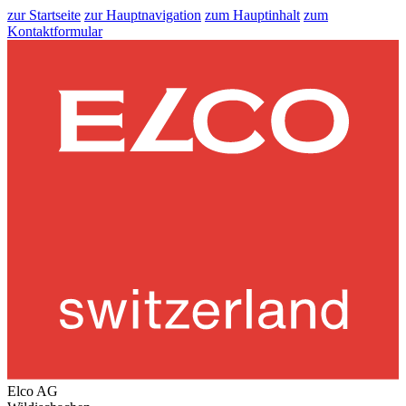
zur Startseite
zur Hauptnavigation
zum Hauptinhalt
zum
Kontaktformular
Elco AG