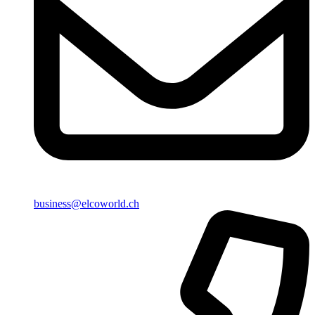
business@elcoworld.ch