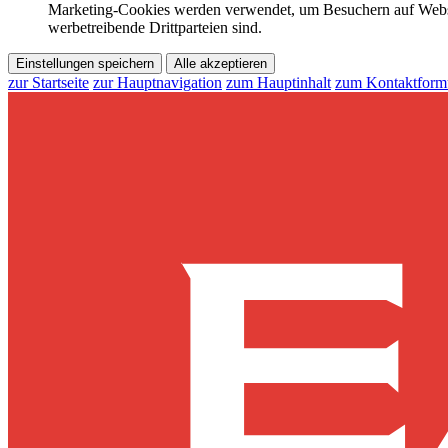
Marketing-Cookies werden verwendet, um Besuchern auf Webseite
werbetreibende Drittparteien sind.
Einstellungen speichern
Alle akzeptieren
zur Startseite
zur Hauptnavigation
zum Hauptinhalt
zum Kontaktform