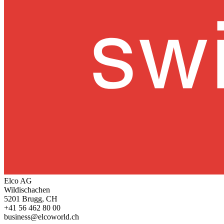
Elco AG
Wildischachen
5201 Brugg, CH
+41 56 462 80 00
business@elcoworld.ch