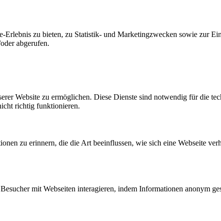
-Erlebnis zu bieten, zu Statistik- und Marketingzwecken sowie zur E
oder abgerufen.
erer Website zu ermöglichen. Diese Dienste sind notwendig für die tec
ht richtig funktionieren.
onen zu erinnern, die die Art beeinflussen, wie sich eine Webseite verh
ie Besucher mit Webseiten interagieren, indem Informationen anonym 