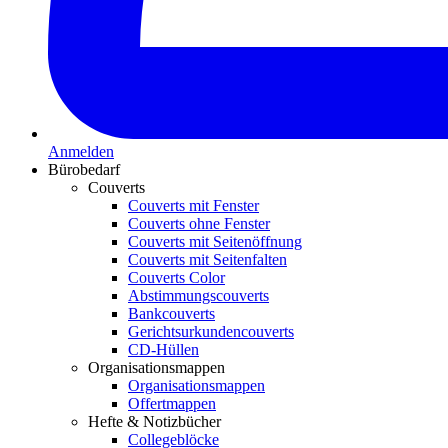
Anmelden
Bürobedarf
Couverts
Couverts mit Fenster
Couverts ohne Fenster
Couverts mit Seitenöffnung
Couverts mit Seitenfalten
Couverts Color
Abstimmungscouverts
Bankcouverts
Gerichtsurkundencouverts
CD-Hüllen
Organisationsmappen
Organisationsmappen
Offertmappen
Hefte & Notizbücher
Collegeblöcke