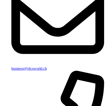
business@elcoworld.ch