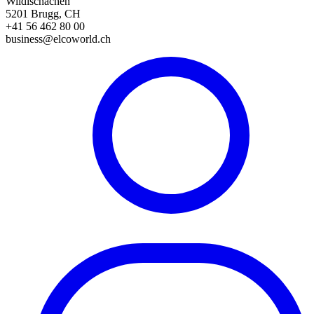
Wildischachen
5201 Brugg, CH
+41 56 462 80 00
business@elcoworld.ch