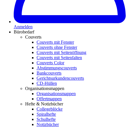
Anmelden
Bürobedarf
Couverts
Couverts mit Fenster
Couverts ohne Fenster
Couverts mit Seitenöffnung
Couverts mit Seitenfalten
Couverts Color
Abstimmungscouverts
Bankcouverts
Gerichtsurkundencouverts
CD-Hüllen
Organisationsmappen
Organisationsmappen
Offertmappen
Hefte & Notizbücher
Collegeblöcke
Spiralhefte
Schulhefte
Notizbücher