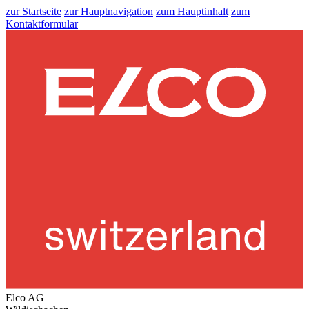
zur Startseite
zur Hauptnavigation
zum Hauptinhalt
zum
Kontaktformular
Elco AG