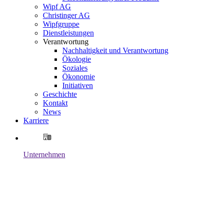
Wipf AG
Christinger AG
Wipfgruppe
Dienstleistungen
Verantwortung
Nachhaltigkeit und Verantwortung
Ökologie
Soziales
Ökonomie
Initiativen
Geschichte
Kontakt
News
Karriere
Unternehmen