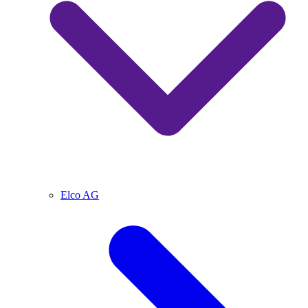
Elco AG