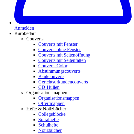
Anmelden
Bürobedarf
Couverts
Couverts mit Fenster
Couverts ohne Fenster
Couverts mit Seitenöffnung
Couverts mit Seitenfalten
Couverts Color
Abstimmungscouverts
Bankcouverts
Gerichtsurkundencouverts
CD-Hüllen
Organisationsmappen
Organisationsmappen
Offertmappen
Hefte & Notizbücher
Collegeblöcke
Spiralhefte
Schulhefte
Notizbücher