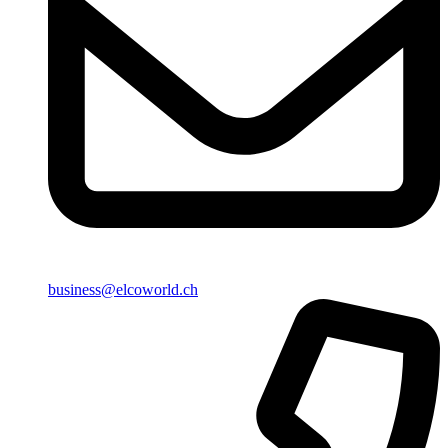
business@elcoworld.ch