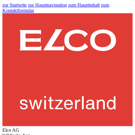
zur Startseite
zur Hauptnavigation
zum Hauptinhalt
zum
Kontaktformular
Elco AG