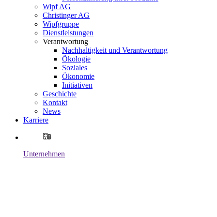
Wipf AG
Christinger AG
Wipfgruppe
Dienstleistungen
Verantwortung
Nachhaltigkeit und Verantwortung
Ökologie
Soziales
Ökonomie
Initiativen
Geschichte
Kontakt
News
Karriere
Unternehmen