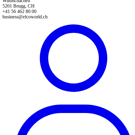
Wildischachen
5201 Brugg, CH
+41 56 462 80 00
business@elcoworld.ch