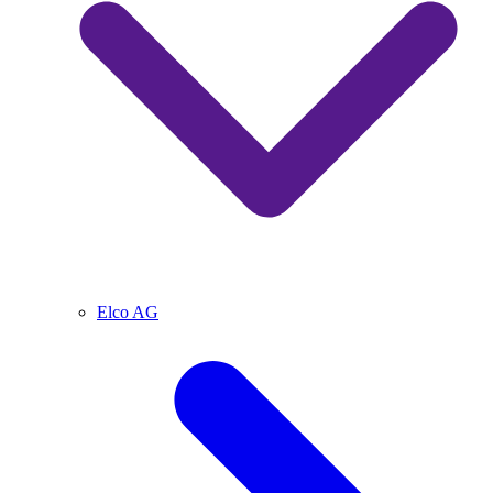
Elco AG