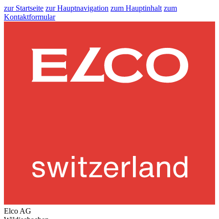
zur Startseite
zur Hauptnavigation
zum Hauptinhalt
zum
Kontaktformular
Elco AG