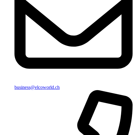
business@elcoworld.ch