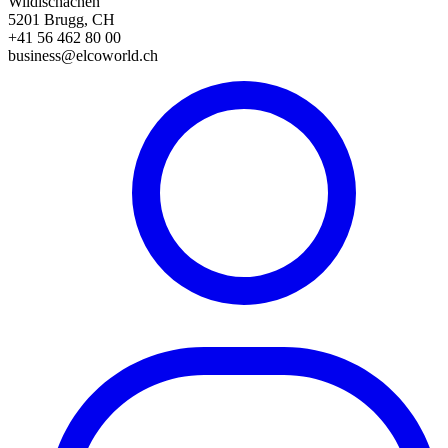
Wildischachen
5201 Brugg, CH
+41 56 462 80 00
business@elcoworld.ch