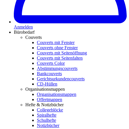
Anmelden
Bürobedarf
Couverts
Couverts mit Fenster
Couverts ohne Fenster
Couverts mit Seitenöffnung
Couverts mit Seitenfalten
Couverts Color
Abstimmungscouverts
Bankcouverts
Gerichtsurkundencouverts
CD-Hüllen
Organisationsmappen
Organisationsmappen
Offertmappen
Hefte & Notizbücher
Collegeblöcke
Spiralhefte
Schulhefte
Notizbücher