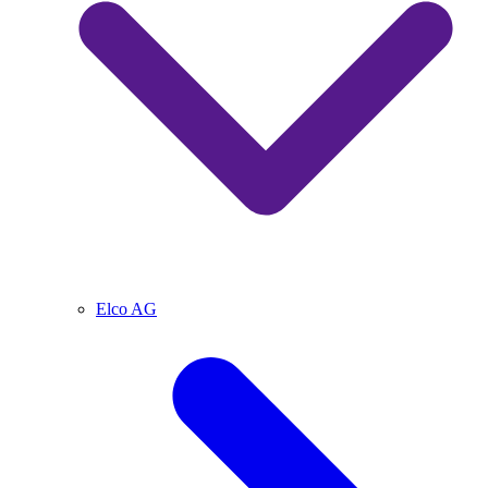
Elco AG