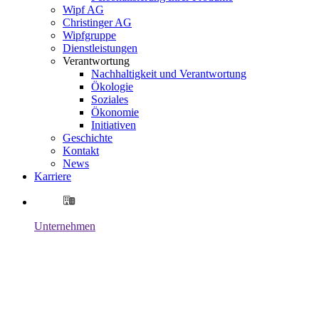
Wipf AG
Christinger AG
Wipfgruppe
Dienstleistungen
Verantwortung
Nachhaltigkeit und Verantwortung
Ökologie
Soziales
Ökonomie
Initiativen
Geschichte
Kontakt
News
Karriere
Unternehmen