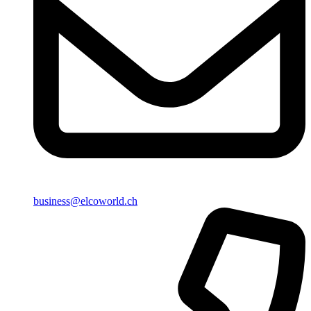
business@elcoworld.ch