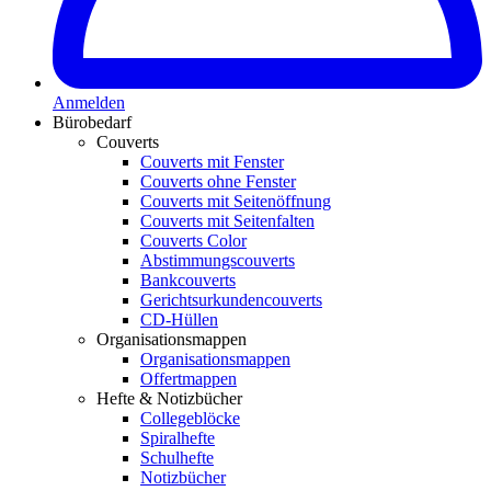
Anmelden
Bürobedarf
Couverts
Couverts mit Fenster
Couverts ohne Fenster
Couverts mit Seitenöffnung
Couverts mit Seitenfalten
Couverts Color
Abstimmungscouverts
Bankcouverts
Gerichtsurkundencouverts
CD-Hüllen
Organisationsmappen
Organisationsmappen
Offertmappen
Hefte & Notizbücher
Collegeblöcke
Spiralhefte
Schulhefte
Notizbücher