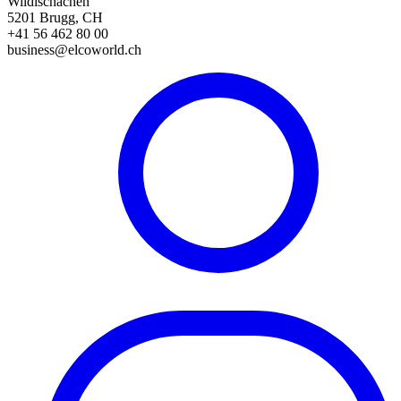
Wildischachen
5201 Brugg, CH
+41 56 462 80 00
business@elcoworld.ch