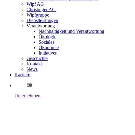
Wipf AG
Christinger AG
Wipfgruppe
Dienstleistungen
Verantwortung
Nachhaltigkeit und Verantwortung
Ökologie
Soziales
Ökonomie
Initiativen
Geschichte
Kontakt
News
Karriere
Unternehmen