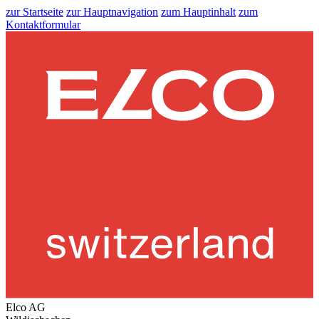
zur Startseite
zur Hauptnavigation
zum Hauptinhalt
zum
Kontaktformular
Elco AG