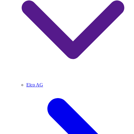
Elco AG